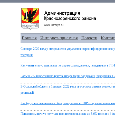
Главная
Интернет-приемная
Новости
Контак
С января 2022 года у специалистов управления персонифицированного 
телефоны
Как узнать статус заявления по мерам соцподдержки, переданным в ПФ
Больше 2 млн россиян получат в январе меры поддержки, переданные 
В Орловской области с 1 января 2022 года увеличится размер ежемесяч
родителей
Как будут выплачивать пособия, переданные в ПФР от органов социаль
Пенсионеры начнут получать проиндексированные до 8,6% пенсии с 4 ф