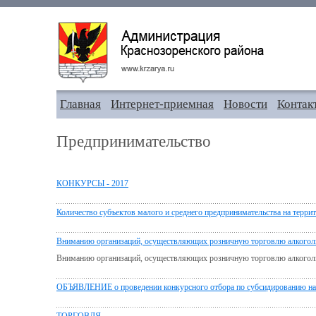
Главная
Интернет-приемная
Новости
Контак
Предпринимательство
КОНКУРСЫ - 2017
Количество субъектов малого и среднего предпринимательства на терри
Вниманию организаций, осуществляющих розничную торговлю алкоголь
Вниманию организаций, осуществляющих розничную торговлю алкоголь
ОБЪЯВЛЕНИЕ о проведении конкурсного отбора по субсидированию н