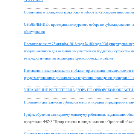
ТОРГОВЛЯ
Объявление о проведении конкурсного отбора по субсидированию начи
ОБЪЯВЛЕНИЕ о проведении конкурсного отбора по субсидированию част
оборудования
Постановление от 25 октября 2016 года №180 года "Об утверждении пе
предназначенного для оказания имущественной поддержки субъектам ма
ее предоставления на территории Краснозоренского района"
Изменения в законодательстве в области организации и осуществления г
предусматривающие дополнительные условия проведения проверки с 1 я
УПРАВЛЕНИЕ РОСПОТРЕБНАДЗОРА ПО ОРЛОВСКОЙ ОБЛАСТИ 
Показатели деятельности субъектов малого и среднего предприниматель
График обучения санитарному минимуму работников, подлежащих обяз
представлен ФБУЗ "Центр гигиены и эпидемиологии в Орловской област