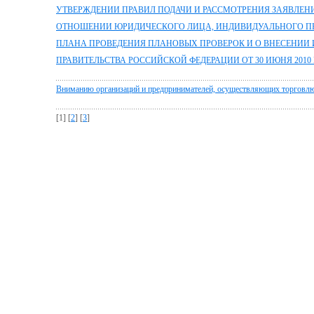
УТВЕРЖДЕНИИ ПРАВИЛ ПОДАЧИ И РАССМОТРЕНИЯ ЗАЯВЛЕН
ОТНОШЕНИИ ЮРИДИЧЕСКОГО ЛИЦА, ИНДИВИДУАЛЬНОГО П
ПЛАНА ПРОВЕДЕНИЯ ПЛАНОВЫХ ПРОВЕРОК И О ВНЕСЕНИИ
ПРАВИТЕЛЬСТВА РОССИЙСКОЙ ФЕДЕРАЦИИ ОТ 30 ИЮНЯ 2010 Г.
Вниманию организаций и предпринимателей, осуществляющих торговлю
[1] [
2
] [
3
]