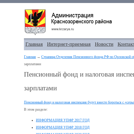
Главная
Интернет-приемная
Новости
Контак
Главная
→
Страница Отделения Пенсионного фонда РФ по Орловской о
зарплатами
Пенсионный фонд и налоговая инспе
зарплатами
Пенсионный фонд и налоговая инспекция будут вместе бороться с «сер
В этом разделе:
ИНФОРМАЦИЯ УПФР 2017 ГОД
ИНФОРМАЦИЯ УПФР 2018 ГОД