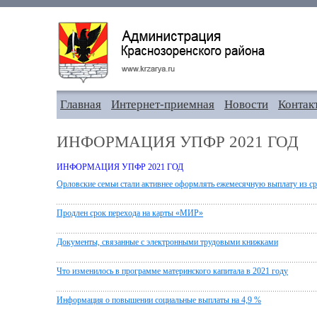
Главная
Интернет-приемная
Новости
Контак
ИНФОРМАЦИЯ УПФР 2021 ГОД
ИНФОРМАЦИЯ УПФР 2021 ГОД
Орловские семьи стали активнее оформлять ежемесячную выплату из ср
Продлен срок перехода на карты «МИР»
Документы, связанные с электронными трудовыми книжками
Что изменилось в программе материнского капитала в 2021 году
Информация о повышении социальные выплаты на 4,9 %