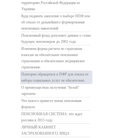
территорию Российской Федерации из
Украины
Куда подавать заявление о выборе НПФ или
об отказе от дальнейшего формирования
пенсионных накоплений
Пенсионный фонд дополняет данные о стаже
будущих пенсионеров до 2002 года
Изменена форма расчета по страховым
взносам на обязательное пенсионное
страхование и обязательное медицинское
страхование.
Повторно обращаться в ПФР для отказа от
набора социальных услуг не обязательно
О преимуществах получения "белой"
зарплаты
Что нового принесет новая пенсионная
формула
ПЕНСИОННАЯ СИСТЕМА: что ждет
россиян в 2015 году
ЛИЧНЫЙ КАБИНЕТ
ЗАСТРАХОВАННОГО ЛИЦА