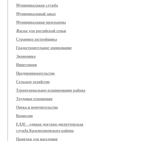
Муниципальная служба
Муниципальный заказ
Муниципальные программы
Жилье для российской семьи
Страница застройщика
Градостроительное зонирование
Экономика
Инвестиции
Предпринимательство
Сельское хозяйство
Территориальное планирование района
Трудовые отношения
Опека и попечительство
Комиссии
ЕДДС - единая дежурно-диспетчерская
служба Краснозоренского района
Памятки для населения