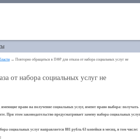
ты
бласти
→ Повторно обращаться в ПФР для отказа от набора социальных услуг не
за от набора социальных услуг не
 имеющие право на получение социальных услуг, имеют право выбора: получать
те. При этом законодательство предусматривает замену набора социальных услу
абора социальных услуг направляется 881 рубль 63 копейки в месяц, в том числе:
;