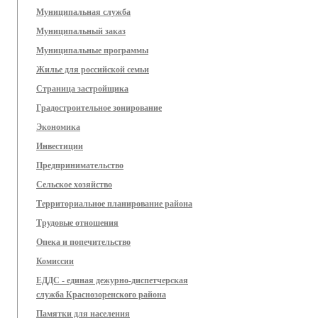
Муниципальная служба
Муниципальный заказ
Муниципальные программы
Жилье для российской семьи
Страница застройщика
Градостроительное зонирование
Экономика
Инвестиции
Предпринимательство
Сельское хозяйство
Территориальное планирование района
Трудовые отношения
Опека и попечительство
Комиссии
ЕДДС - единая дежурно-диспетчерская
служба Краснозоренского района
Памятки для населения