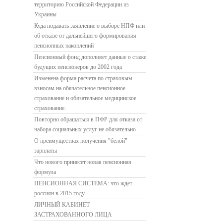
территорию Российской Федерации из
Украины
Куда подавать заявление о выборе НПФ или
об отказе от дальнейшего формирования
пенсионных накоплений
Пенсионный фонд дополняет данные о стаже
будущих пенсионеров до 2002 года
Изменена форма расчета по страховым
взносам на обязательное пенсионное
страхование и обязательное медицинское
страхование.
Повторно обращаться в ПФР для отказа от
набора социальных услуг не обязательно
О преимуществах получения "белой"
зарплаты
Что нового принесет новая пенсионная
формула
ПЕНСИОННАЯ СИСТЕМА: что ждет
россиян в 2015 году
ЛИЧНЫЙ КАБИНЕТ
ЗАСТРАХОВАННОГО ЛИЦА