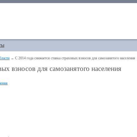
ты
бласти
→ С 2014 года снижается ставка страховых взносов для самозанятого населения
вых взносов для самозанятого населения
ления