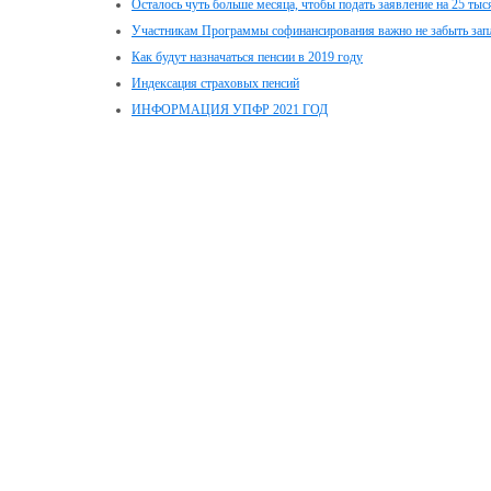
Осталось чуть больше месяца, чтобы подать заявление на 25 ты
Участникам Программы софинансирования важно не забыть зап
Как будут назначаться пенсии в 2019 году
Индексация страховых пенсий
ИНФОРМАЦИЯ УПФР 2021 ГОД