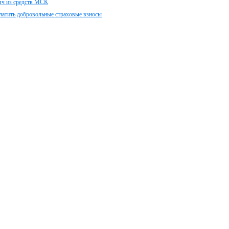
сяч из средств МСК
латить добровольные страховые взносы