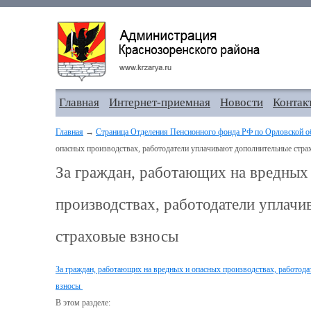
Главная
Интернет-приемная
Новости
Контак
Главная
→
Страница Отделения Пенсионного фонда РФ по Орловской о
опасных производствах, работодатели уплачивают дополнительные стра
За граждан, работающих на вредных
производствах, работодатели уплач
страховые взносы
За граждан, работающих на вредных и опасных производствах, работод
взносы
В этом разделе: