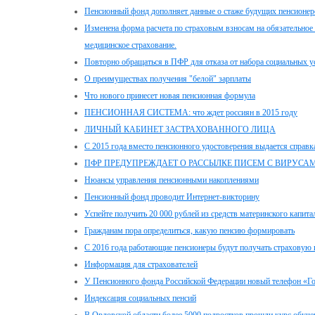
Пенсионный фонд дополняет данные о стаже будущих пенсионер
Изменена форма расчета по страховым взносам на обязательное 
медицинское страхование.
Повторно обращаться в ПФР для отказа от набора социальных ус
О преимуществах получения "белой" зарплаты
Что нового принесет новая пенсионная формула
ПЕНСИОННАЯ СИСТЕМА: что ждет россиян в 2015 году
ЛИЧНЫЙ КАБИНЕТ ЗАСТРАХОВАННОГО ЛИЦА
С 2015 года вместо пенсионного удостоверения выдается справк
ПФР ПРЕДУПРЕЖДАЕТ О РАССЫЛКЕ ПИСЕМ С ВИРУСА
Нюансы управления пенсионными накоплениями
Пенсионный фонд проводит Интернет-викторину
Успейте получить 20 000 рублей из средств материнского капита
Гражданам пора определиться, какую пенсию формировать
С 2016 года работающие пенсионеры будут получать страховую 
Информация для страхователей
У Пенсионного фонда Российской Федерации новый телефон «Г
Индексация социальных пенсий