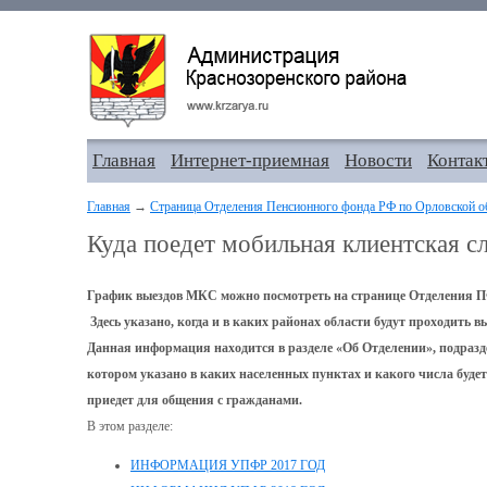
Главная
Интернет-приемная
Новости
Контак
Главная
→
Страница Отделения Пенсионного фонда РФ по Орловской о
Куда поедет мобильная клиентская 
График выездов МКС можно посмотреть на странице Отделения ПФ
Здесь указано, когда и в каких районах области будут проходить
Данная информация находится в разделе «Об Отделении», подразд
котором указано в каких населенных пунктах и какого числа буде
приедет для общения с гражданами.
В этом разделе:
ИНФОРМАЦИЯ УПФР 2017 ГОД