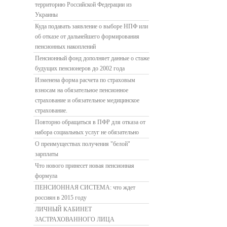
территорию Российской Федерации из
Украины
Куда подавать заявление о выборе НПФ или
об отказе от дальнейшего формирования
пенсионных накоплений
Пенсионный фонд дополняет данные о стаже
будущих пенсионеров до 2002 года
Изменена форма расчета по страховым
взносам на обязательное пенсионное
страхование и обязательное медицинское
страхование.
Повторно обращаться в ПФР для отказа от
набора социальных услуг не обязательно
О преимуществах получения "белой"
зарплаты
Что нового принесет новая пенсионная
формула
ПЕНСИОННАЯ СИСТЕМА: что ждет
россиян в 2015 году
ЛИЧНЫЙ КАБИНЕТ
ЗАСТРАХОВАННОГО ЛИЦА