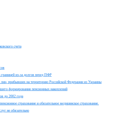
ковского счета
сов
 границей из-за долгов перед ПФР
и лиц, прибывших на территорию Российской Федерации из Украины
ейшего формирования пенсионных накоплений
ов до 2002 года
пенсионное страхование и обязательное медицинское страхование.
луг не обязательно