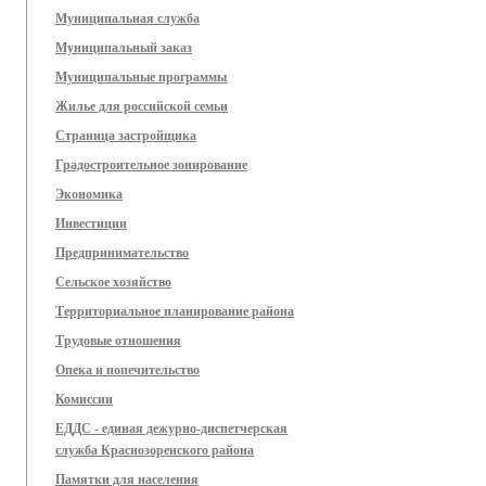
Муниципальная служба
Муниципальный заказ
Муниципальные программы
Жилье для российской семьи
Страница застройщика
Градостроительное зонирование
Экономика
Инвестиции
Предпринимательство
Сельское хозяйство
Территориальное планирование района
Трудовые отношения
Опека и попечительство
Комиссии
ЕДДС - единая дежурно-диспетчерская
служба Краснозоренского района
Памятки для населения