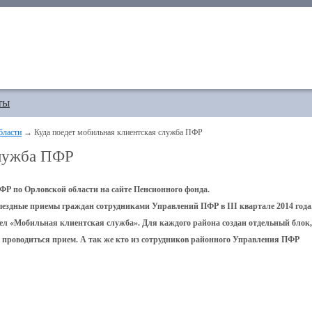
ты
бласти
→ Куда поедет мобильная клиентская служба ПФР
служба ПФР
Р по Орловской области на сайте Пенсионного фонда.
 выездные приемы граждан сотрудниками Управлений ПФР в III квартале 2014 года
ел «Мобильная клиентская служба». Для каждого района создан отдельный блок,
т проводиться прием. А так же кто из сотрудников районного Управления ПФР