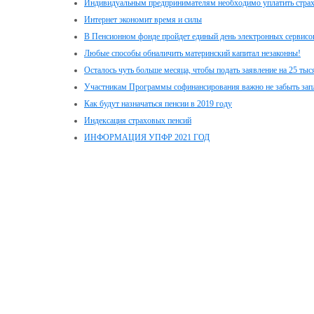
Индивидуальным предпринимателям необходимо уплатить стра
Интернет экономит время и силы
В Пенсионном фонде пройдет единый день электронных сервисо
Любые способы обналичить материнский капитал незаконны!
Осталось чуть больше месяца, чтобы подать заявление на 25 ты
Участникам Программы софинансирования важно не забыть зап
Как будут назначаться пенсии в 2019 году
Индексация страховых пенсий
ИНФОРМАЦИЯ УПФР 2021 ГОД