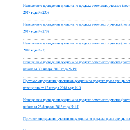
Извещение о проведении аукциона по продаже земельных участков (пост
2017 года № 235)
Извещение о проведении аукциона по продаже земельного участка (пост
2017 года № 278)
Извещение о проведении аукциона по продаже земельного участка (пост
2018 года № 3)
Извещение о проведении аукциона по продаже земельного участка (пос
района от 30 января 2018 года № 19)
Протокол определения участников аукциона по продаже права аренды зем
извещению от 17 января 2018 года № 3
Извещение о проведении аукциона по продаже земельного участка (пос
района от 28 февраля 2018 года № 44)
Протокол определения участников аукциона по продаже права аренды зем