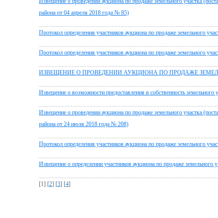
Извещение о проведении аукциона по продаже земельного участка (пос
района от 04 апреля 2018 года № 85)
Протокол определения участников аукциона по продаже земельного участ
Протокол определения участников аукциона по продаже земельного участ
ИЗВЕЩЕНИЕ О ПРОВЕДЕНИИ АУКЦИОНА ПО ПРОДАЖЕ ЗЕМЕ
Извещение о возможности предоставления в собственность земельного у
Извещение о проведении аукциона по продаже земельного участка (пос
района от 24 июля 2018 года № 208)
Протокол определения участников аукциона по продаже земельного участ
Извещение о определении участников аукциона по продаже земельного уч
[1] [
2
] [
3
] [
4
]