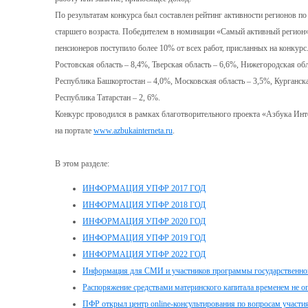
По результатам конкурса был составлен рейтинг активности регионов 
старшего возраста. Победителем в номинации «Самый активный регион»
пенсионеров поступило более 10% от всех работ, присланных на конкурс
Ростовская область – 8,4%, Тверская область – 6,6%, Нижегородская обл
Республика Башкортостан – 4,0%, Московская область – 3,5%, Курганска
Республика Татарстан – 2, 6%.
Конкурс проводился в рамках благотворительного проекта «Азбука Инт
на портале
www.azbukainterneta.ru
.
В этом разделе:
ИНФОРМАЦИЯ УПФР 2017 ГОД
ИНФОРМАЦИЯ УПФР 2018 ГОД
ИНФОРМАЦИЯ УПФР 2020 ГОД
ИНФОРМАЦИЯ УПФР 2019 ГОД
ИНФОРМАЦИЯ УПФР 2022 ГОД
Информация для СМИ и участников программы государственног
Распоряжение средствами материнского капитала временем не о
ПФР открыл центр online-консультирования по вопросам участи