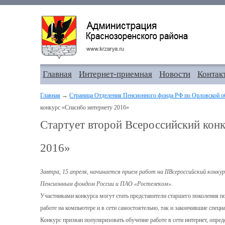
Главная
Интернет-приемная
Новости
Контак
Главная
→
Страница Отделения Пенсионного фонда РФ по Орловской о
конкурс «Спасибо интернету 2016»
Стартует второй Всероссийский кон
2016»
Завтра, 15 апреля, начинается прием работ на
II
Всероссийский конку
Пенсионным фондом России и ПАО «Ростелеком».
Участниками конкурса могут стать представители старшего поколения по
работе на компьютере и в сети самостоятельно, так и закончившие спе
Конкурс призван популяризовать обучение работе в сети интернет, опре