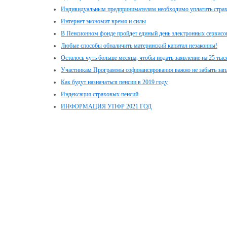
Индивидуальным предпринимателям необходимо уплатить стра
Интернет экономит время и силы
В Пенсионном фонде пройдет единый день электронных сервисо
Любые способы обналичить материнский капитал незаконны!
Осталось чуть больше месяца, чтобы подать заявление на 25 ты
Участникам Программы софинансирования важно не забыть зап
Как будут назначаться пенсии в 2019 году
Индексация страховых пенсий
ИНФОРМАЦИЯ УПФР 2021 ГОД