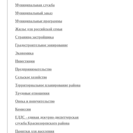
Муниципальная служба
Муниципальный заказ
Муниципальные программы
Жилье для российской семьи
Страница застройщика
Градостроительное зонирование
Экономика
Инвестиции
Предпринимательство
Сельское хозяйство
Территориальное планирование района
Трудовые отношения
Опека и попечительство
Комиссии
ЕДДС - единая дежурно-диспетчерская
служба Краснозоренского района
Памятки для населения