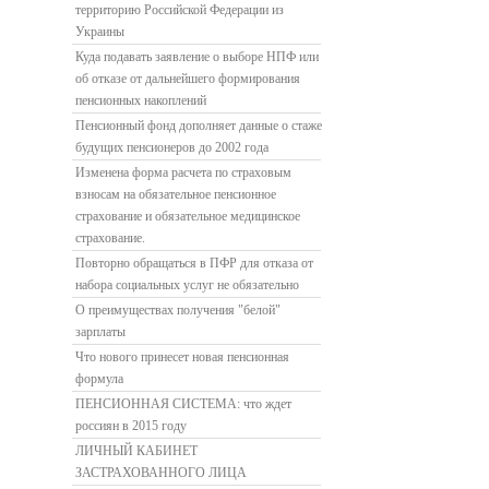
территорию Российской Федерации из
Украины
Куда подавать заявление о выборе НПФ или
об отказе от дальнейшего формирования
пенсионных накоплений
Пенсионный фонд дополняет данные о стаже
будущих пенсионеров до 2002 года
Изменена форма расчета по страховым
взносам на обязательное пенсионное
страхование и обязательное медицинское
страхование.
Повторно обращаться в ПФР для отказа от
набора социальных услуг не обязательно
О преимуществах получения "белой"
зарплаты
Что нового принесет новая пенсионная
формула
ПЕНСИОННАЯ СИСТЕМА: что ждет
россиян в 2015 году
ЛИЧНЫЙ КАБИНЕТ
ЗАСТРАХОВАННОГО ЛИЦА