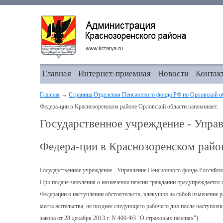
Главная
Интернет-приемная
Новости
Контак
Главная
→
Страница Отделения Пенсионного фонда РФ по Орловской о
Федера-ции в Краснозоренском районе Орловской области напоминает.
Государственное учреждение - Упра
Федера-ции в Краснозоренском райо
Государственное учреждение - Управление Пенсионного фонда Российск
При подаче заявления о назначении пенсии гражданин предупреждается
Федерации о наступлении обстоятельств, влекущих за собой изменение р
места жительства, не позднее следующего рабочего дня после наступлен
закона от 28 декабря 2013 г. N 400-ФЗ "О страховых пенсиях").