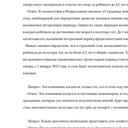
теперь могут находиться в отпуске по уходу за ребёнком до 4,5 лет 
- Ответ: В соответствии в Федеральным законом «О трудовых пен
стаж, необходимый для определения права на трудовую пенсию, н
называемые нестраховые периоды. Одним из таких периодов являет
каждым ребёнком до достижения им возраста полутора лет. До 1 ян
засчитывался указанный нестраховой период продолжительностью 
Новым законом определено, что в страховой стаж засчитывается 
ребёнком до полутора лет, но не более 4,5 лет в общей сложности. 
нестрахового периода ограничивалась тремя годами (период отпуско
теперь, с 1 января 2014 года, в стаж будет засчитываться отпуска п
каждым.
- Вопрос: Эти изменения касаются только тех, кто в этом году п
- Ответ: Эти изменения коснутся и настоящих пенсионеров, и тех,
гражданам, которые уже являются получателями пенсий, будет про
стаж дополнительных полутора лет (от трёх до четырёх с половино
- Вопрос: Какие документы необходимо представить для осущест