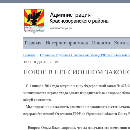
Главная
Интернет-приемная
Новости
Контак
Главная
→
Страница Отделения Пенсионного фонда РФ по Орловской о
ЗАКОНОДАТЕЛЬСТВЕ
НОВОЕ В ПЕНСИОННОМ ЗАКОН
С 1 января 2014 года вступил в силу Федеральный закон № 427-ФЗ
засчитывается период ухода одного из родителей за каждым ребёнком
общей сложности.
Мы попросили разъяснить изменения в законодательстве началь
перерасчёта пенсий Отделения ПФР по Орловской области Ольгу 
- Вопрос: Ольга Владимировна, что же означают эти изменения 