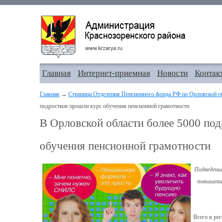
Главная
Интернет-приемная
Новости
Контак
Главная
→
Страница Отделения Пенсионного фонда РФ по Орловской о
подростков прошли курс обучения пенсионной грамотности
В Орловской области более 5000 по
обучения пенсионной грамотности
Подведены
повышени
Всего в ре