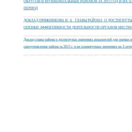
ОКРУГОВ И МУНИЦИПАЛЬНЫХ РАЙОНОВ ЗА 2013 ГОД И ИХ 
ПЕРИОД
ДОКЛАД ПРЯЖНИКОВА И. А., ГЛАВЫ РАЙОНА, О ДОСТИГНУТ
ОЦЕНКИ ЭФФЕКТИВНОСТИ ДЕЯТЕЛЬНОСТИ ОРГАНОВ МЕСТНОГ
Доклад главы района о достигнутых значениях показателей для оценки 
самоуправления района за 2015 г. и их планируемых значениях на 3-лет