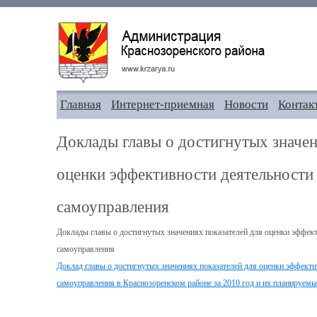
Главная
Интернет-приемная
Новости
Контак
Доклады главы о достигнутых значен
оценки эффективности деятельности
самоуправления
Доклады главы о достигнутых значениях показателей для оценки эффект
самоуправления
Доклад главы о достигнутых значениях показателей для оценки эффекти
самоуправления в Краснозоренском районе за 2010 год и их планируемы