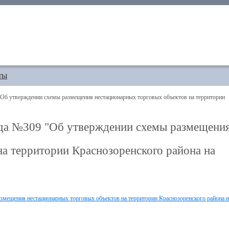
ты
Об утверждении схемы размещения нестационарных торговых объектов на территории
ода №309 "Об утверждении схемы размещени
а территории Краснозоренского района на
змещения нестационарных торговых объектов на территории Краснозоренского района н