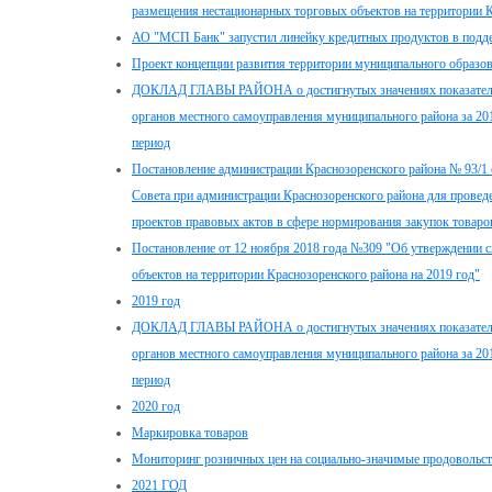
размещения нестационарных торговых объектов на территории К
АО "МСП Банк" запустил линейку кредитных продуктов в подд
Проект концепции развития территории муниципального образов
ДОКЛАД ГЛАВЫ РАЙОНА о достигнутых значениях показателей
органов местного самоуправления муниципального района за 201
период
Постановление администрации Краснозоренского района № 93/1 
Совета при администрации Краснозоренского района для провед
проектов правовых актов в сфере нормирования закупок товаров
Постановление от 12 ноября 2018 года №309 "Об утверждении 
объектов на территории Краснозоренского района на 2019 год"
2019 год
ДОКЛАД ГЛАВЫ РАЙОНА о достигнутых значениях показателей
органов местного самоуправления муниципального района за 20
период
2020 год
Маркировка товаров
Мониторинг розничных цен на социально-значимые продовольс
2021 ГОД