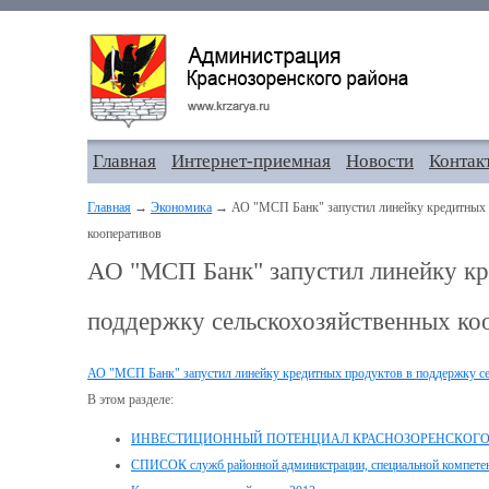
Главная
Интернет-приемная
Новости
Контак
Главная
→
Экономика
→ АО "МСП Банк" запустил линейку кредитных п
кооперативов
АО "МСП Банк" запустил линейку кр
поддержку сельскохозяйственных ко
АО "МСП Банк" запустил линейку кредитных продуктов в поддержку се
В этом разделе:
ИНВЕСТИЦИОННЫЙ ПОТЕНЦИАЛ КРАСНОЗОРЕНСКОГО
СПИСОК служб районной администрации, специальной компетенц