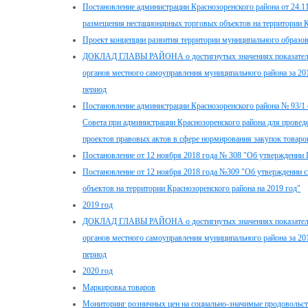
Постановление администрации Краснозоренского района от 24.1
размещения нестационарных торговых объектов на территории К
Проект концепции развития территории муниципального образов
ДОКЛАД ГЛАВЫ РАЙОНА о достигнутых значениях показателей
органов местного самоуправления муниципального района за 201
период
Постановление администрации Краснозоренского района № 93/1 
Совета при администрации Краснозоренского района для провед
проектов правовых актов в сфере нормирования закупок товаров
Постановление от 12 ноября 2018 года № 308 "Об утверждении
Постановление от 12 ноября 2018 года №309 "Об утверждении 
объектов на территории Краснозоренского района на 2019 год"
2019 год
ДОКЛАД ГЛАВЫ РАЙОНА о достигнутых значениях показателей
органов местного самоуправления муниципального района за 20
период
2020 год
Маркировка товаров
Мониторинг розничных цен на социально-значимые продовольс