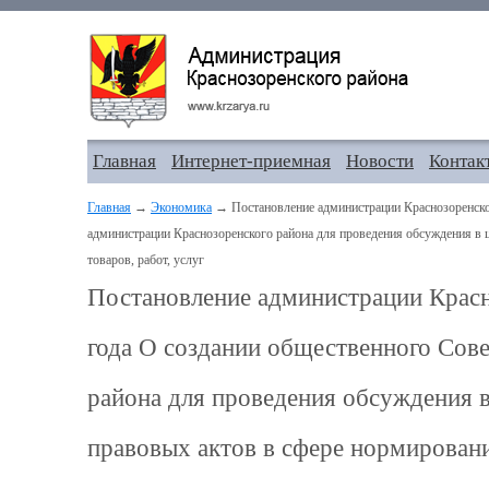
Главная
Интернет-приемная
Новости
Контак
Главная
→
Экономика
→ Постановление администрации Краснозоренског
администрации Краснозоренского района для проведения обсуждения в 
товаров, работ, услуг
Постановление администрации Красн
года О создании общественного Сов
района для проведения обсуждения 
правовых актов в сфере нормирования