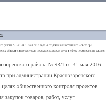
ты
о района № 93/1 от 31 мая 2016 года О создании общественного Совета при
целях общественного контроля проектов правовых актов в сфере нормирования закупок
озоренского района № 93/1 от 31 мая 2016
ета при администрации Краснозоренского
в целях общественного контроля проектов
 закупок товаров, работ, услуг