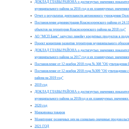
ДОКЛАД ГЛАВЫ РАЙОНА о достигнутых значениях показателей 
муниципального района за 2016 год и их планируемых значениях
Отчет о результатах деятельности автономного учреждения Орло
Постановление администрации Краснозоренского района от 24.
объектов на территории Краснозоренского района на 2018 год"
АО "МСП Банк" запустил линейку кредитных продуктов в подд
Проект концепции развития территории муниципального образов
ДОКЛАД ГЛАВЫ РАЙОНА о достигнутых значениях показателей 
муниципального района за 2017 год и их планируемых значениях
Постановление от 12 ноября 2018 года № 308 "Об утверждении
Постановление от 12 ноября 2018 года №309 "Об утверждении 
района на 2019 год"
2019 год
ДОКЛАД ГЛАВЫ РАЙОНА о достигнутых значениях показателей 
муниципального района за 2018год и их планируемых значениях 
2020 год
Маркировка товаров
Мониторинг розничных цен на социально-значимые продовольс
2021 ГОД