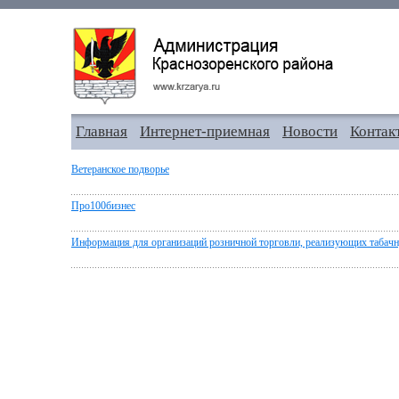
Главная
Интернет-приемная
Новости
Контак
Ветеранское подворье
Про100бизнес
Информация для организаций розничной торговли, реализующих таба