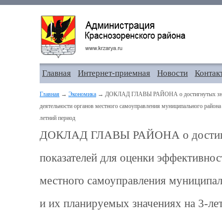
Главная
Интернет-приемная
Новости
Контак
Главная
→
Экономика
→ ДОКЛАД ГЛАВЫ РАЙОНА о достигнутых значе
деятельности органов местного самоуправления муниципального района 
летний период
ДОКЛАД ГЛАВЫ РАЙОНА о достигн
показателей для оценки эффективнос
местного самоуправления муниципаль
и их планируемых значениях на 3-ле