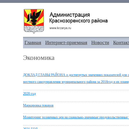
Главная
Интернет-приемная
Новости
Контак
Экономика
ДОКЛАД ГЛАВЫ РАЙОНА о достигнутых значениях показателей для оц
местного самоуправления муниципального района за 2018год и их плани
2020 год
Маркировка товаров
Мониторинг розничных цен на социально-значимые продовольственные