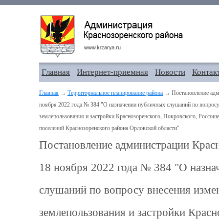
Главная
Интернет-приемная
Новости
Контак
Главная
→
Территориальное планирование района
→ Постановление адми
ноября 2022 года № 384 "О назначении публичных слушаний по вопросу
землепользования и застройки Краснозоренского, Покровского, Россоше
поселений Краснозоренского района Орловской области"
Постановление администрации Красн
18 ноября 2022 года № 384 "О назн
слушаний по вопросу внесения изме
землепользования и застройки Красн