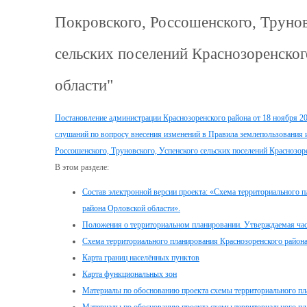
Покровского, Россошенского, Трунов
сельских поселений Краснозоренско
области"
Постановление администрации Краснозоренского района от 18 ноября 2
слушаний по вопросу внесения изменений в Правила землепользования и
Россошенского, Труновского, Успенского сельских поселений Краснозор
В этом разделе:
Состав электронной версии проекта: «Схема территориального 
района Орловской области».
Положения о территориальном планировании. Утверждаемая час
Схема территориального планирования Краснозоренского район
Карта границ населённых пунктов
Карта функциональных зон
Материалы по обоснованию проекта схемы территориального пл