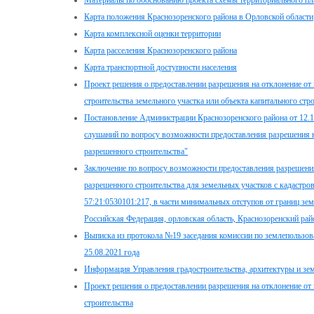
Материалы по обоснованию проекта схемы территориального пла
Карта положения Краснозоренского района в Орловской области
Карта комплексной оценки территории
Карта расселения Краснозоренского района
Карта транспортной доступности населения
Проект решения о предоставлении разрешения на отклонение от
строительства земельного участка или объекта капитального стр
Постановление Администрации Краснозоренского района от 12.
слушаний по вопросу возможности предоставления разрешения н
разрешенного строительства"
Заключение по вопросу возможности предоставления разрешения
разрешенного строительства для земельных участков с кадастро
57:21:0530101:217, в части минимальных отступов от границ зем
Российская Федерация, орловская область, Краснозоренский райо
Выписка из протокола №19 заседания комиссии по землепользов
25.08.2021 года
Информация Управления градостроительства, архитектуры и зе
Проект решения о предоставлении разрешения на отклонение от
строительства