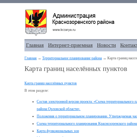
Главная
Интернет-приемная
Новости
Контак
Главная
→
Территориальное планирование района
→ Карта границ насел
Карта границ населённых пунктов
Карта границ населённых пунктов
В этом разделе:
Состав электронной версии проекта: «Схема территориального 
района Орловской области».
Положения о территориальном планировании. Утверждаемая час
Схема территориального планирования Краснозоренского район
Карта функциональных зон