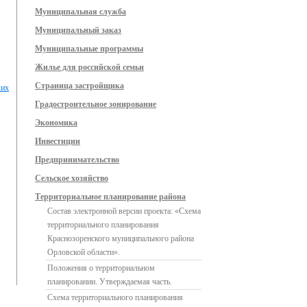
Муниципальная служба
Муниципальный заказ
Муниципальные программы
Жилье для российской семьи
Страница застройщика
ких
Градостроительное зонирование
Экономика
Инвестиции
Предпринимательство
Сельское хозяйство
Территориальное планирование района
Состав электронной версии проекта: «Схема
территориального планирования
Краснозоренского муниципального района
Орловской области».
Положения о территориальном
планировании. Утверждаемая часть.
Схема территориального планирования