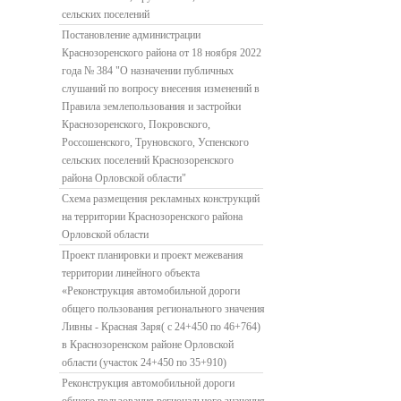
сельских поселений
Постановление администрации
Краснозоренского района от 18 ноября 2022
года № 384 "О назначении публичных
слушаний по вопросу внесения изменений в
Правила землепользования и застройки
Краснозоренского, Покровского,
Россошенского, Труновского, Успенского
сельских поселений Краснозоренского
района Орловской области"
Схема размещения рекламных конструкций
на территории Краснозоренского района
Орловской области
Проект планировки и проект межевания
территории линейного объекта
«Реконструкция автомобильной дороги
общего пользования регионального значения
Ливны - Красная Заря( с 24+450 по 46+764)
в Краснозоренском районе Орловской
области (участок 24+450 по 35+910)
Реконструкция автомобильной дороги