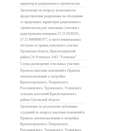
параметров разрешенного строительства
Заключение по вопросу возможности
предоставления разрешения на отклонение
от предельных параметров разрешенного
строительства для земельных участков с
кадастровыми номерами 57:21:0530101,
57:21:0000000:977, в части минимальных
отступов от границ земельного участка:
Орловская область, Краснозоренский
район,С/п Успенское ЗАО "Успенское"
Схемы размещения земельных участков
Проекты внесения изменений в Правила
землепользования и застройки
Краснозоренского, Покровского,
Россошенского, Труновского, Успенского
сельских поселений Краснозоренского
района Орловской области
Заключение по результатам публичных
слушаний по вопросу внесения изменений в
Правила землепользования и застройки
Краснозоренского, Покровского,
Россошенского, Труновского, Успенского