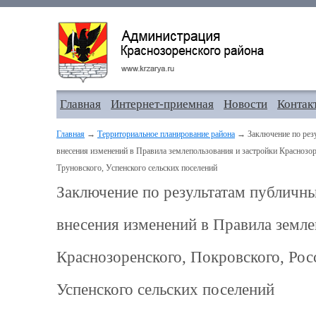
Главная
Интернет-приемная
Новости
Контак
Главная
→
Территориальное планирование района
→ Заключение по резу
внесения изменений в Правила землепользования и застройки Краснозор
Труновского, Успенского сельских поселений
Заключение по результатам публичн
внесения изменений в Правила земле
Краснозоренского, Покровского, Рос
Успенского сельских поселений