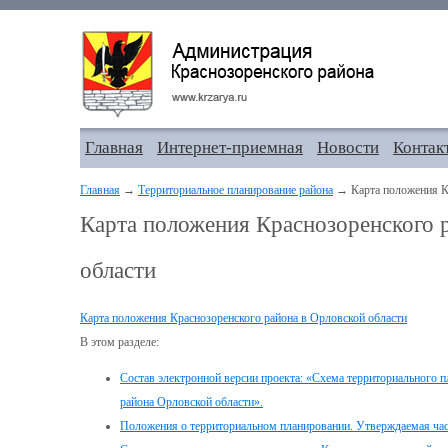
Главная
Интернет-приемная
Новости
Контак
Главная
→
Территориальное планирование района
→ Карта положения Кр
Карта положения Краснозоренского 
области
Карта положения Краснозоренского района в Орловской области
В этом разделе:
Состав электронной версии проекта: «Схема территориального 
района Орловской области».
Положения о территориальном планировании. Утверждаемая час