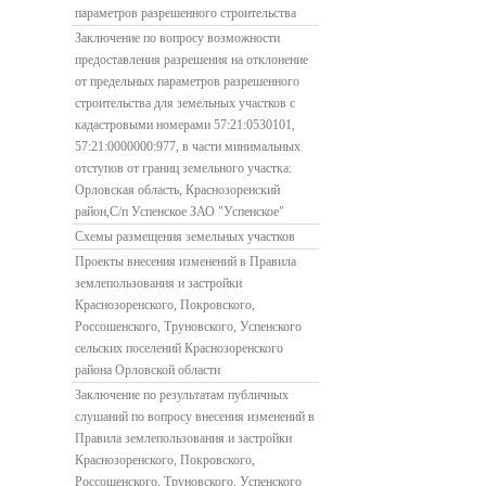
параметров разрешенного строительства
Заключение по вопросу возможности
предоставления разрешения на отклонение
от предельных параметров разрешенного
строительства для земельных участков с
кадастровыми номерами 57:21:0530101,
57:21:0000000:977, в части минимальных
отступов от границ земельного участка:
Орловская область, Краснозоренский
район,С/п Успенское ЗАО "Успенское"
Схемы размещения земельных участков
Проекты внесения изменений в Правила
землепользования и застройки
Краснозоренского, Покровского,
Россошенского, Труновского, Успенского
сельских поселений Краснозоренского
района Орловской области
Заключение по результатам публичных
слушаний по вопросу внесения изменений в
Правила землепользования и застройки
Краснозоренского, Покровского,
Россошенского, Труновского, Успенского