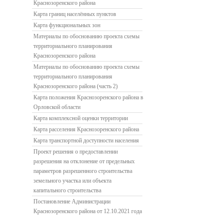
Краснозоренского района
Карта границ населённых пунктов
Карта функциональных зон
Материалы по обоснованию проекта схемы
территориального планирования
Краснозоренского района
Материалы по обоснованию проекта схемы
территориального планирования
Краснозоренского района (часть 2)
Карта положения Краснозоренского района в
Орловской области
Карта комплексной оценки территории
Карта расселения Краснозоренского района
Карта транспортной доступности населения
Проект решения о предоставлении
разрешения на отклонение от предельных
параметров разрешенного строительства
земельного участка или объекта
капитального строительства
Постановление Администрации
Краснозоренского района от 12.10.2021 года