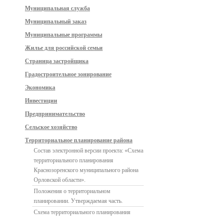
Муниципальная служба
Муниципальный заказ
Муниципальные программы
Жилье для российской семьи
Страница застройщика
Градостроительное зонирование
Экономика
Инвестиции
Предпринимательство
Сельское хозяйство
Территориальное планирование района
Состав электронной версии проекта: «Схема
территориального планирования
Краснозоренского муниципального района
Орловской области».
Положения о территориальном
планировании. Утверждаемая часть.
Схема территориального планирования