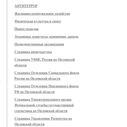
АНТИТЕРРОР
Жилищно-коммунальное хозяйство
Физическая культура и спорт
Прием граждан
Аукционы, конкурсы, извещения, аренда
Подведомственные организации
Страница прокуратуры
Страница УФНС России по Орловской
области
Страница Отделения Социального фонда
России по Орловской области
я
Страница Отделения Пенсионного фонда
РФ по Орловской области
Страница Территориального органа
Федеральной службы государственной
статистики по Орловской области
Страница Управления Росреестра по
Орловской области