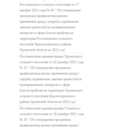
Россошенского сельского поселения от 17
декабря 2021 года № 43 " Об утверждении
программы профилактики рисков
причинения вреда ( ущерба) охраняемым
законом ценностей по муниципальному
контролю в сфере благоустройства на
территории Россошенского сельского
поселения Краснозоренского района
Орловской области на 2022 год"
Постановление администрации Труновского
сельского поселения от 20 декабря 2021 года
№ 32 " Об утверждении программы
профилактики рисков причинения вреда (
ущерба) охраняемым законом ценностей по
муниципальному контролю в сфере
благоустройства на территории Труновского
сельского поселения Краснозоренского
района Орловской области на 2022 год"
Постановление администрации Успенского
сельского поселения от 20 декабря 2021 года
№ 20 " Об утверждении программы
профилактики рисков причинения вреда (