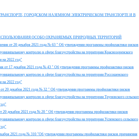
АНСПОРТЕ, ГОРОДСКОМ НАЗЕМНОМ ЭЛЕКТРИЧЕСКОМ ТРАНСПОРТЕ И В
ИСПОЛЬЗОВАНИЯ ОСОБО ОХРАНЯЕМЫХ ПРИРОДНЫХ ТЕРРИТОРИЙ
ления от 20 декабря 2021 года № 63 " Об утверждении программы профилактики рисков
муниципальному контролю в сфере благоустройства на территории Краснозоренского
и на 2022 год"
ия от 17 декабря 2021 года № 43 " Об утверждении программы профилактики рисков
муниципальному контролю в сфере благоустройства на территории Россошенского
и на 2022 год"
 от 20 декабря 2021 года № 32 " Об утверждении программы профилактики рисков
муниципальному контролю в сфере благоустройства на территории Труновского сельског
год"
от 20 декабря 2021 года № 20 " Об утверждении программы профилактики рисков
муниципальному контролю в сфере благоустройства на территории Успенского сельского
год"
декабря 2021 года № 310 "Об утверждении программы профилактики рисков причинения