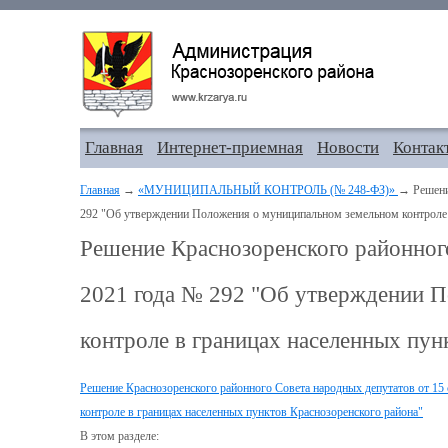
Главная
Интернет-приемная
Новости
Контак
Главная
→
«МУНИЦИПАЛЬНЫЙ КОНТРОЛЬ (№ 248-ФЗ)»
→ Решение
292 "Об утверждении Положения о муниципальном земельном контроле 
Решение Краснозоренского районного
2021 года № 292 "Об утверждении 
контроле в границах населенных пун
Решение Краснозоренского районного Совета народных депутатов от 1
контроле в границах населенных пунктов Краснозоренского района"
В этом разделе: