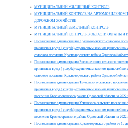
МУНИЦИПАЛЬНЫЙ ЖИЛИЩНЫЙ КОНТРОЛЬ
МУНИЦИПАЛЬНЫЙ КОНТРОЛЬ НА АВТОМОБИЛЬНОМ ТР
ДОРОЖНОМ ХОЗЯЙСТВЕ
МУНИЦИПАЛЬНЫЙ ЗЕМЕЛЬНЫЙ КОНТРОЛЬ
МУНИЦИПАЛЬНЫЙ КОНТРОЛЬ В ОБЛАСТИ ОХРАНЫ И 
Постановление администрации Краснозоренского сельского посе
причинения вреда ( ущерба) охраняемым законом ценностей по 
сельского поселения Краснозоренского района Орловской област
Постановление администрации Россошенского сельского поселен
причинения вреда ( ущерба) охраняемым законом ценностей по 
сельского поселения Краснозоренского района Орловской област
Постановление администрации Труновского сельского поселения
причинения вреда ( ущерба) охраняемым законом ценностей по 
поселения Краснозоренского района Орловской области на 2022 
Постановление администрации Успенского сельского поселения 
причинения вреда ( ущерба) охраняемым законом ценностей по 
поселения Краснозоренского района Орловской области на 2022 
Постановление администрации Краснозоренского района от 15 