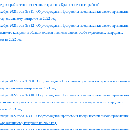
ерриторий местного значения в границах Краснозоренского района"
декабря 2021 года № 311 "Об утверждении Программы профилактики рисков причинения
ому земельному контролю на 2022 год"
декабря 2021 года № 312 "Об утверждении Программы профилактики рисков причинения
пального контроля в области охраны и использования особо охраняемых природных
на на 2022 год"
декабря 2022 года № 409 " Об утверждении Программы профилактики рисков причинени
ому земельному контролю на 2023 год
декабря 2022 года № 410 "Об утверждении Программы профилактики рисков причинения
пального контроля в области охраны и использования особо охраняемых природных
на на 2023 год"
декабря 2022 года № 411 "Об утверждении программы профилактики рисков причинения
ному жилищному контролю на 2023 год"