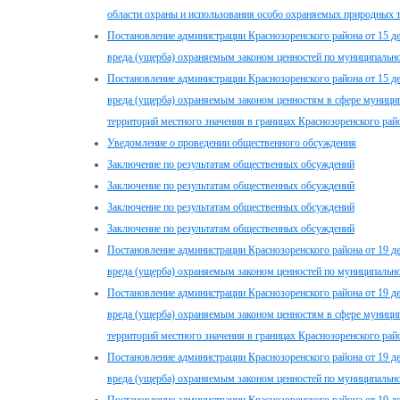
области охраны и использования особо охраняемых природных т
Постановление администрации Краснозоренского района от 15 
вреда (ущерба) охраняемым законом ценностей по муниципальн
Постановление администрации Краснозоренского района от 15 
вреда (ущерба) охраняемым законом ценностям в сфере муници
территорий местного значения в границах Краснозоренского райо
Уведомление о проведении общественного обсуждения
Заключение по результатам общественных обсуждений
Заключение по результатам общественных обсуждений
Заключение по результатам общественных обсуждений
Заключение по результатам общественных обсуждений
Постановление администрации Краснозоренского района от 19 
вреда (ущерба) охраняемым законом ценностей по муниципальн
Постановление администрации Краснозоренского района от 19 
вреда (ущерба) охраняемым законом ценностям в сфере муници
территорий местного значения в границах Краснозоренского райо
Постановление администрации Краснозоренского района от 19 
вреда (ущерба) охраняемым законом ценностей по муниципаль