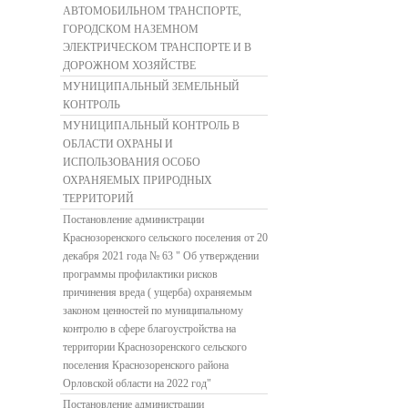
АВТОМОБИЛЬНОМ ТРАНСПОРТЕ,
ГОРОДСКОМ НАЗЕМНОМ
ЭЛЕКТРИЧЕСКОМ ТРАНСПОРТЕ И В
ДОРОЖНОМ ХОЗЯЙСТВЕ
МУНИЦИПАЛЬНЫЙ ЗЕМЕЛЬНЫЙ
КОНТРОЛЬ
МУНИЦИПАЛЬНЫЙ КОНТРОЛЬ В
ОБЛАСТИ ОХРАНЫ И
ИСПОЛЬЗОВАНИЯ ОСОБО
ОХРАНЯЕМЫХ ПРИРОДНЫХ
ТЕРРИТОРИЙ
Постановление администрации
Краснозоренского сельского поселения от 20
декабря 2021 года № 63 " Об утверждении
программы профилактики рисков
причинения вреда ( ущерба) охраняемым
законом ценностей по муниципальному
контролю в сфере благоустройства на
территории Краснозоренского сельского
поселения Краснозоренского района
Орловской области на 2022 год"
Постановление администрации