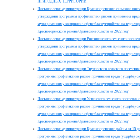
ПРИРОДНЫХ ТЕРРИТОРИЙ
Постановление администрации Краснозоренского сельского посел
утверждении программы профилактики рисков причинения вреда
муниципальному контролю в сфере благоустройства на территор
Краснозоренского района Орловской области на 2022 год"
Постановление администрации Россошенского сельского поселени
утверждении программы профилактики рисков причинения вреда
муниципальному контролю в сфере благоустройства на территор
Краснозоренского района Орловской области на 2022 год"
Постановление администрации Труновского сельского поселения 
программы профилактики рисков причинения вреда ( ущерба) о
муниципальному контролю в сфере благоустройства на территор
Краснозоренского района Орловской области на 2022 год"
Постановление администрации Успенского сельского поселения о
программы профилактики рисков причинения вреда ( ущерба) о
муниципальному контролю в сфере благоустройства на территор
Краснозоренского района Орловской области на 2022 год"
Постановление администрации Краснозоренского района от 15 д
программы профилактики рисков причинения вреда (ущерба) о