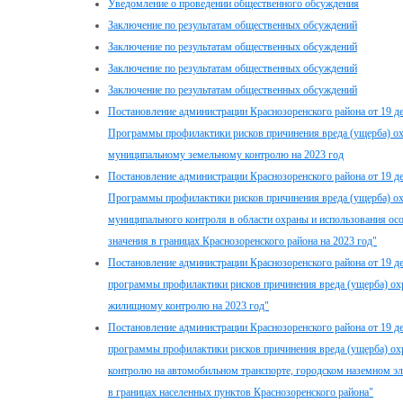
Уведомление о проведении общественного обсуждения
Заключение по результатам общественных обсуждений
Заключение по результатам общественных обсуждений
Заключение по результатам общественных обсуждений
Заключение по результатам общественных обсуждений
Постановление администрации Краснозоренского района от 19 д
Программы профилактики рисков причинения вреда (ущерба) о
муниципальному земельному контролю на 2023 год
Постановление администрации Краснозоренского района от 19 д
Программы профилактики рисков причинения вреда (ущерба) о
муниципального контроля в области охраны и использования о
значения в границах Краснозоренского района на 2023 год"
Постановление администрации Краснозоренского района от 19 д
программы профилактики рисков причинения вреда (ущерба) о
жилищному контролю на 2023 год"
Постановление администрации Краснозоренского района от 19 д
программы профилактики рисков причинения вреда (ущерба) о
контролю на автомобильном транспорте, городском наземном эл
в границах населенных пунктов Краснозоренского района"