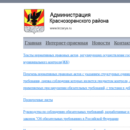
Главная
Интернет-приемная
Новости
Контак
Тексты нормативных правовых актов, регулирующих осуществление госу
муниципального контроля(ЖК)
Перечень нормативных правовых актов с указанием структурных единиц
требования, оценка соблюдения которых является предметом контроля, 
применяемых при нарушении обязательных требований, с текстами в д
Проверочные листы
Руководства по соблюдению обязательных требований, разработанные и
законом "Об обязательных требованиях в Российской Федерации