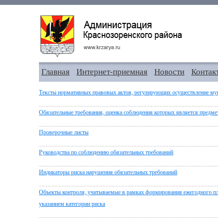
Главная
Интернет-приемная
Новости
Контак
Тексты нормативных правовых актов, регулирующих осуществление му
Обязательные требования, оценка соблюдения которых является предме
Проверочные листы
Руководства по соблюдению обязательных требований
Индикаторы риска нарушения обязательных требований
Объекты контроля, учитываемые в рамках формирования ежегодного пл
указанием категории риска