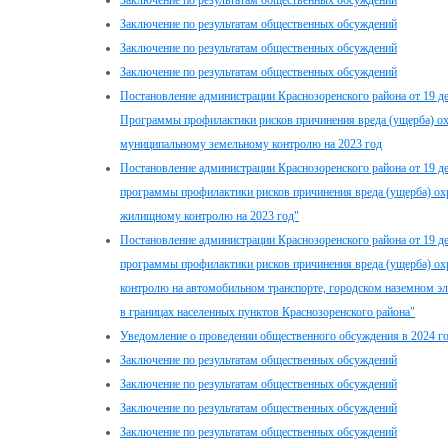
Заключение по результатам общественных обсуждений
Заключение по результатам общественных обсуждений
Заключение по результатам общественных обсуждений
Заключение по результатам общественных обсуждений
Постановление администрации Краснозоренского района от 19 д
Программы профилактики рисков причинения вреда (ущерба) о
муниципальному земельному контролю на 2023 год
Постановление администрации Краснозоренского района от 19 д
программы профилактики рисков причинения вреда (ущерба) о
жилищному контролю на 2023 год"
Постановление администрации Краснозоренского района от 19 д
программы профилактики рисков причинения вреда (ущерба) о
контролю на автомобильном транспорте, городском наземном эл
в границах населенных пунктов Краснозоренского района"
Уведомление о проведении общественного обсуждения в 2024 г
Заключение по результатам общественных обсуждений
Заключение по результатам общественных обсуждений
Заключение по результатам общественных обсуждений
Заключение по результатам общественных обсуждений