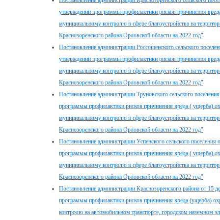
Постановление администрации Краснозоренского сельского посел
утверждении программы профилактики рисков причинения вреда
муниципальному контролю в сфере благоустройства на территор
Краснозоренского района Орловской области на 2022 год"
Постановление администрации Россошенского сельского поселени
утверждении программы профилактики рисков причинения вреда
муниципальному контролю в сфере благоустройства на территор
Краснозоренского района Орловской области на 2022 год"
Постановление администрации Труновского сельского поселения 
программы профилактики рисков причинения вреда ( ущерба) о
муниципальному контролю в сфере благоустройства на территор
Краснозоренского района Орловской области на 2022 год"
Постановление администрации Успенского сельского поселения о
программы профилактики рисков причинения вреда ( ущерба) о
муниципальному контролю в сфере благоустройства на территор
Краснозоренского района Орловской области на 2022 год"
Постановление администрации Краснозоренского района от 15 д
программы профилактики рисков причинения вреда (ущерба) о
контролю на автомобильном транспорте, городском наземном эл