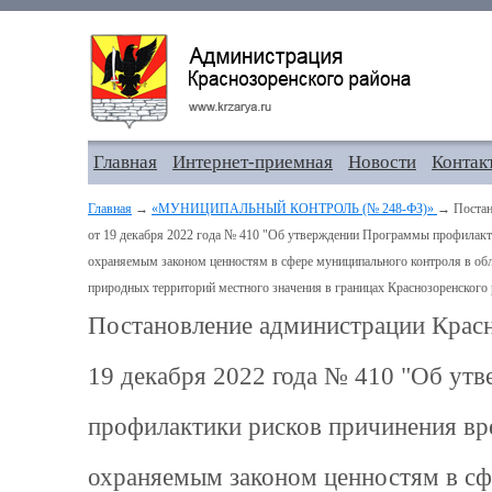
Главная
Интернет-приемная
Новости
Контак
Главная
→
«МУНИЦИПАЛЬНЫЙ КОНТРОЛЬ (№ 248-ФЗ)»
→ Постан
от 19 декабря 2022 года № 410 "Об утверждении Программы профилакт
охраняемым законом ценностям в сфере муниципального контроля в об
природных территорий местного значения в границах Краснозоренского 
Постановление администрации Красн
19 декабря 2022 года № 410 "Об у
профилактики рисков причинения вр
охраняемым законом ценностям в сф