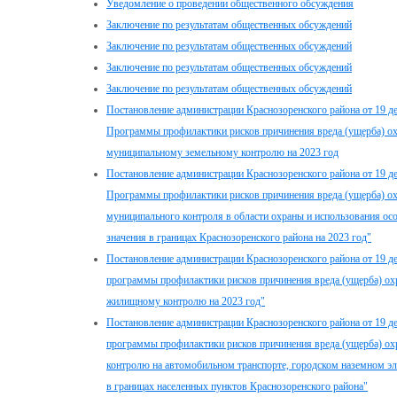
Уведомление о проведении общественного обсуждения
Заключение по результатам общественных обсуждений
Заключение по результатам общественных обсуждений
Заключение по результатам общественных обсуждений
Заключение по результатам общественных обсуждений
Постановление администрации Краснозоренского района от 19 д
Программы профилактики рисков причинения вреда (ущерба) о
муниципальному земельному контролю на 2023 год
Постановление администрации Краснозоренского района от 19 д
Программы профилактики рисков причинения вреда (ущерба) о
муниципального контроля в области охраны и использования о
значения в границах Краснозоренского района на 2023 год"
Постановление администрации Краснозоренского района от 19 д
программы профилактики рисков причинения вреда (ущерба) о
жилищному контролю на 2023 год"
Постановление администрации Краснозоренского района от 19 д
программы профилактики рисков причинения вреда (ущерба) о
контролю на автомобильном транспорте, городском наземном эл
в границах населенных пунктов Краснозоренского района"