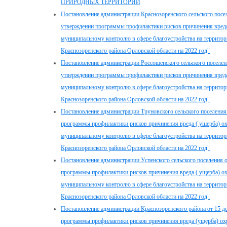
ПРИРОДНЫХ ТЕРРИТОРИЙ
Постановление администрации Краснозоренского сельского посел
утверждении программы профилактики рисков причинения вреда
муниципальному контролю в сфере благоустройства на территор
Краснозоренского района Орловской области на 2022 год"
Постановление администрации Россошенского сельского поселени
утверждении программы профилактики рисков причинения вреда
муниципальному контролю в сфере благоустройства на территор
Краснозоренского района Орловской области на 2022 год"
Постановление администрации Труновского сельского поселения 
программы профилактики рисков причинения вреда ( ущерба) о
муниципальному контролю в сфере благоустройства на территор
Краснозоренского района Орловской области на 2022 год"
Постановление администрации Успенского сельского поселения о
программы профилактики рисков причинения вреда ( ущерба) о
муниципальному контролю в сфере благоустройства на территор
Краснозоренского района Орловской области на 2022 год"
Постановление администрации Краснозоренского района от 15 д
программы профилактики рисков причинения вреда (ущерба) о