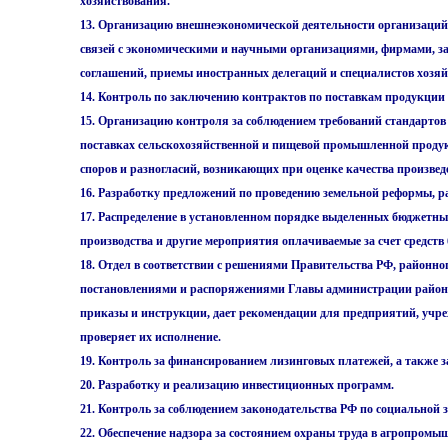
хозяйствования.
13. Организацию внешнеэкономической деятельности организаци
связей с экономическими и научными организациями, фирмами, з
соглашений, приемы иностранных делегаций и специалистов хозя
14. Контроль по заключению контрактов по поставкам продукции
15. Организацию контроля за соблюдением требований стандартов 
поставках сельскохозяйственной и пищевой промышленной проду
споров и разногласий, возникающих при оценке качества произве
16. Разработку предложений по проведению земельной реформы, р
17. Распределение в установленном порядке выделенных бюджетны
производства и другие мероприятия оплачиваемые за счет средств
18. Отдел в соответствии с решениями Правительства РФ, районно
постановлениями и распоряжениями Главы администрации района 
приказы и инструкции, дает рекомендации для предприятий, учр
проверяет их исполнение.
19. Контроль за финансированием лизинговых платежей, а также з
20. Разработку и реализацию инвестиционных программ.
21. Контроль за соблюдением законодательства РФ по социальной
22. Обеспечение надзора за состоянием охраны труда в агропромы