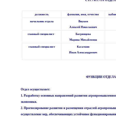
СТРУКТУРА ОТДЕЛ
должность
фамилия, имя, отчество
каби
начальник отдела
Внуков
Алексей Николаевич
главный специалист
Багрянцева
Марина Михайловна
главный специалист
Касаткин
Иван Александрович
ФУНКЦИИ ОТДЕЛ
Отдел осуществляет:
1. Разработку основных направлений развития агропромышленног
экономики.
2. Прогнозирование развития и размещения отраслей агропромыш
осуществление мер, обеспечивающих устойчивое функционирован