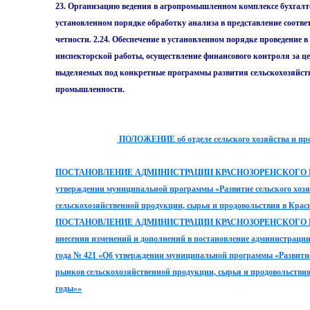
23. Организацию ведения в агропромышленном комплексе бухгалтер
установленном порядке обработку aнализа в представление соотве
четности. 2.24. Обеспечение в установленном порядке проведение
инспекторской работы, осуществление финансового контроля за ц
выделяемых под конкретные программы развития сельскохозяйст
промышленности.
ПО
ЛОЖЕНИЕ об отделе сельского хозяйства и пр
ПОСТАНОВЛЕНИЕ АДМИНИСТРАЦИИ КРАСНОЗОРЕНСКОГО РАЙОНА
утверждении муниципальной программы «Развитие сельского хозя
сельскохозяйственной продукции, сырья и продовольствия в Красн
ПОСТАНОВЛЕНИЕ АДМИНИСТРАЦИИ КРАСНОЗОРЕНСКОГО РАЙОНА
внесении изменений и дополнений в постановление администрации 
года № 421 «Об утверждении муниципальной программы «Развитие 
рынков сельскохозяйственной продукции, сырья и продовольствия
годы»»