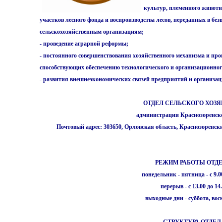
культур, племенного животн
участков лесного фонда и воспроизводства лесов, переданных в без
сельскохозяйственным организациям;
- проведение аграрной реформы;
- постоянного совершенствования хозяйственного механизма и про
способствующих обеспечению технологического и организационно
- развития внешнеэкономических связей предприятий и организа
ОТДЕЛ СЕЛЬСКОГО ХОЗ
администрации Краснозоренск
Почтовый адрес: 303650, Орловская область, Краснозоренски
РЕЖИМ РАБОТЫ ОТД
понедельник - пятница - с 9.00
перерыв - с 13.00 до 14
выходные дни - суббота, вос