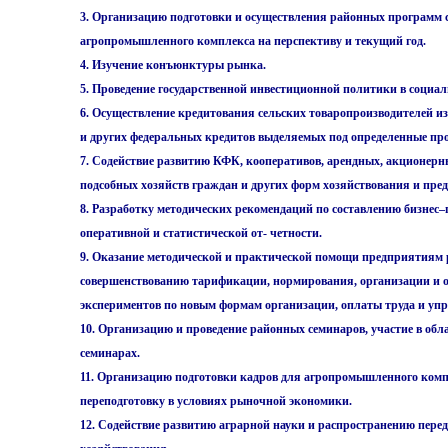
3. Организацию подготовки и осуществления районных программ 
агропромышленного комплекса на перспективу и текущий год.
4. Изучение конъюнктуры рынка.
5. Проведение государственной инвестиционной политики в социаль
6. Осуществление кредитования сельских товаропроизводителей и
и других федеральных кредитов выделяемых под определенные п
7. Содействие развитию КФК, кооперативов, арендных, акционер
подсобных хозяйств граждан и других форм хозяйствования и пре
8. Разработку методических рекомендаций по составлению бизнес–
оперативной и статистической от- четности.
9. Оказание методической и практической помощи предприятиям 
совершенствованию тарификации, нормирования, организации и оп
экспериментов по новым формам организации, оплаты труда и упр
10. Организацию и проведение районных семинаров, участие в обл
семинарах.
11. Организацию подготовки кадров для агропромышленного ком
переподготовку в условиях рыночной экономики.
12. Содействие развитию аграрной науки и распространению пере