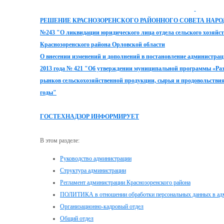
РЕШЕНИЕ КРАСНОЗОРЕНСКОГО РАЙОННОГО СОВЕТА НАРОДНЫХ
№243 "О ликвидации юридического лица отдела сельского хозяйс
Краснозоренского района Орловской области
О внесении изменений и дополнений в постановление администрац
2013
года № 421 "Об утверждении муниципальной программы «Разв
рынков сельскохозяйственной продукции, сырья и продовольствия
годы"
ГОСТЕХНАДЗОР ИНФОРМИРУЕТ
В этом разделе:
Руководство администрации
Структура администрации
Регламент администрации Краснозоренского района
ПОЛИТИКА в отношении обработки персональных данных в адм
Организационно-кадровый отдел
Общий отдел