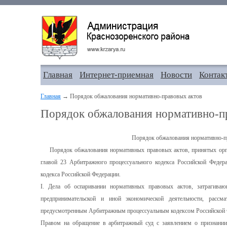
Главная
Интернет-приемная
Новости
Контак
Главная
→ Порядок обжалования нормативно-правовых актов
Порядок обжалования нормативно-п
Порядок обжалования нормативно-п
Порядок обжалования нормативных правовых актов, принятых орга
главой 23 Арбитражного процессуального кодекса Российской Федера
кодекса Российской Федерации.
I. Дела об оспаривании нормативных правовых актов, затрагива
предпринимательской и иной экономической деятельности, расс
предусмотренным Арбитражным процессуальным кодексом Российской 
Правом на обращение в арбитражный суд с заявлением о признании