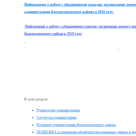
Информация о работе с обращениями граждан, организации лично
администрации Краснозоренского района в 2016 году.
Информация о работе с обращениями граждан, организации личного пр
Краснозоренского района в 2019 году
В этом разделе:
Руководство администрации
Структура администрации
Регламент администрации Краснозоренского района
ПОЛИТИКА в отношении обработки персональных данных в адм