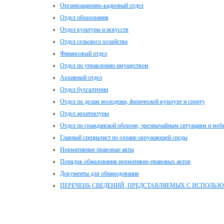
Организационно-кадровый отдел
Отдел образования
Отдел культуры и искусств
Отдел сельского хозяйства
Финансовый отдел
Отдел по управлению имуществом
Архивный отдел
Отдел бухгалтерии
Отдел по делам молодежи, физической культуре и спорту
Отдел архитектуры
Отдел по гражданской обороне, чрезвычайным ситуациям и моб
Главный специалист по охране окружающей среды
Нормативные правовые акты
Порядок обжалования нормативно-правовых актов
Документы для обнародования
ПЕРЕЧЕНЬ СВЕДЕНИЙ, ПРЕДСТАВЛЯЕМЫХ С ИСПОЛЬЗ