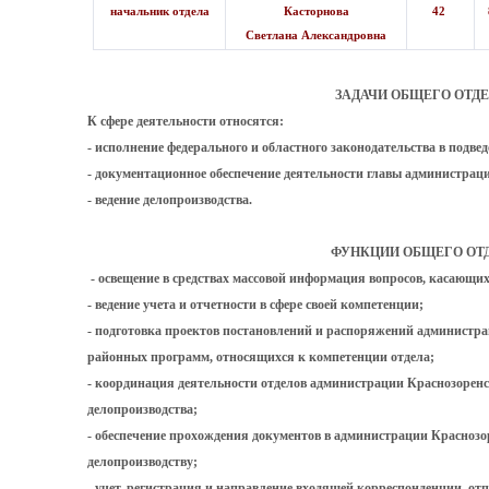
начальник отдела
Касторнова
42
Светлана Александровна
ЗАДАЧИ ОБЩЕГО ОТД
К сфере деятельности относятся:
- исполнение федерального и областного законодательства в подве
- документационное обеспечение деятельности главы администрац
- ведение делопроизводства.
ФУНКЦИИ ОБЩЕГО ОТД
- освещение в средствах массовой информация вопросов, касающи
- ведение учета и отчетности в сфере своей компетенции;
- подготовка проектов постановлений и распоряжений администра
районных программ, относящихся к компетенции отдела;
- координация деятельности отделов администрации Краснозоренс
делопроизводства;
- обеспечение прохождения документов в администрации Краснозо
делопроизводству;
- учет, регистрация и направление входящей корреспонденции, о