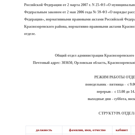
Российской Федерации от 2 марта 2007 г. N 25-ФЗ «О муниципальн
Федеральным законом от 2 мая 2006 года № 59-ФЗ «О порядке ра
Федерации», нормативными правовыми актами Российской Федера
Краснозоренского района, нормативно-правовыми актами Красноз
отделе.
Общий отдел администрации Краснозоренского
Почтовый адрес: 303650, Орловская область, Краснозоренский 
РЕЖИМ РАБОТЫ ОТД
понедельник - пятница - с 9.00
перерыв - с 13.00 до 14
выходные дни - суббота, вос
СТРУКТУРА ОТДЕЛ
должность
фамилия, имя, отчество
кабинет