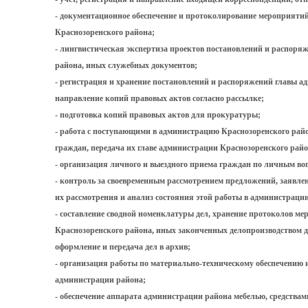
- документационное обеспечение и протоколирование мероприяти
Краснозоренского района;
- лингвистическая экспертиза проектов постановлений и распор
района, иных служебных документов;
- регистрация и хранение постановлений и распоряжений главы а
направление копий правовых актов согласно рассылке;
- подготовка копий правовых актов для прокуратуры;
- работа с поступающими в администрацию Краснозоренского ра
граждан, передача их главе администрации Краснозоренского рай
- организация личного и выездного приема граждан по личным во
- контроль за своевременным рассмотрением предложений, заявле
их рассмотрения и анализ состояния этой работы в администраци
- составление сводной номенклатуры дел, хранение протоколов м
Краснозоренского района, иных законченных делопроизводством до
оформление и передача дел в архив;
- организация работы по материально-техническому обеспечению
администрации района;
- обеспечение аппарата администрации района мебелью, средства