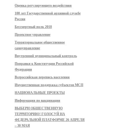
Оценка регулирующего воздействия
100 лет Государственной архивной службе
России
Бессмертный полк 2018
Проектное управление
Территориальное общественное
самоуправление
Внутренний муниципальный контроль
Поправки к Конституции Российской
Федерации
Всероссийская перепись населения
Имущественная поддержка субъектов МСП
НАЦИОНАЛЬНЫЕ ПРОЕКТЫ
Информация по вакцинации
ВЫБЕРИ ОБЩЕСТВЕННУЮ
ТЕРРИТОРИЮ! ГОЛОСУЙ НА
ФЕДЕРАЛЬНОЙ ПЛАТФОРМЕ 26 АПРЕЛЯ
– 30 МАЯ