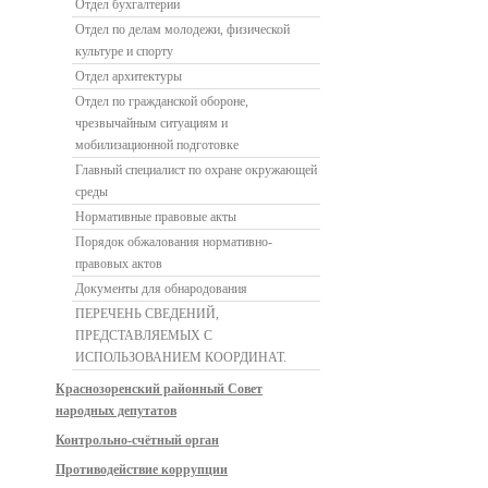
Отдел бухгалтерии
Отдел по делам молодежи, физической
культуре и спорту
Отдел архитектуры
Отдел по гражданской обороне,
чрезвычайным ситуациям и
мобилизационной подготовке
Главный специалист по охране окружающей
среды
Нормативные правовые акты
Порядок обжалования нормативно-
правовых актов
Документы для обнародования
ПЕРЕЧЕНЬ СВЕДЕНИЙ,
ПРЕДСТАВЛЯЕМЫХ С
ИСПОЛЬЗОВАНИЕМ КООРДИНАТ.
Краснозоренский районный Совет
народных депутатов
Контрольно-счётный орган
Противодействие коррупции