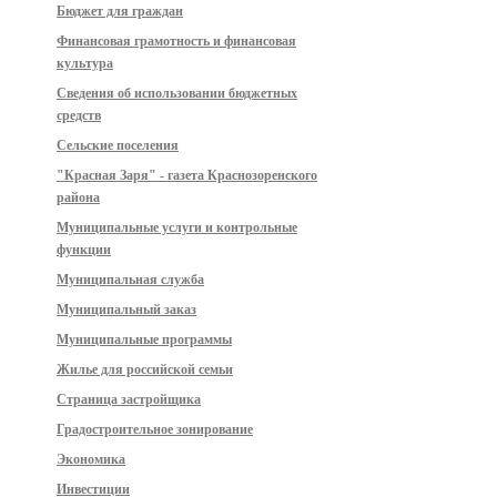
Бюджет для граждан
Финансовая грамотность и финансовая
культура
Сведения об использовании бюджетных
средств
Сельские поселения
"Красная Заря" - газета Краснозоренского
района
Муниципальные услуги и контрольные
функции
Муниципальная служба
Муниципальный заказ
Муниципальные программы
Жилье для российской семьи
Страница застройщика
Градостроительное зонирование
Экономика
Инвестиции