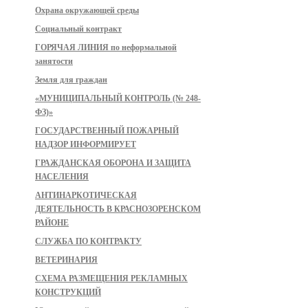
Охрана окружающей среды
Социальный контракт
ГОРЯЧАЯ ЛИНИЯ по неформальной
занятости
Земля для граждан
«МУНИЦИПАЛЬНЫЙ КОНТРОЛЬ (№ 248-
ФЗ)»
ГОСУДАРСТВЕННЫЙ ПОЖАРНЫЙ
НАДЗОР ИНФОРМИРУЕТ
ГРАЖДАНСКАЯ ОБОРОНА И ЗАЩИТА
НАСЕЛЕНИЯ
АНТИНАРКОТИЧЕСКАЯ
ДЕЯТЕЛЬНОСТЬ В КРАСНОЗОРЕНСКОМ
РАЙОНЕ
СЛУЖБА ПО КОНТРАКТУ
ВЕТЕРИНАРИЯ
СХЕМА РАЗМЕЩЕНИЯ РЕКЛАМНЫХ
КОНСТРУКЦИЙ