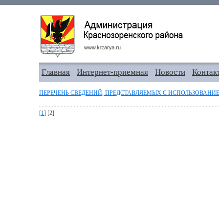
Главная
Интернет-приемная
Новости
Контак
ПЕРЕЧЕНЬ СВЕДЕНИЙ, ПРЕДСТАВЛЯЕМЫХ С ИСПОЛЬЗОВАНИЕ
[
1
] [2]