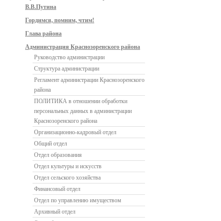
В.В.Путина
Гордимся, помним, чтим!
Глава района
Администрация Краснозоренского района
Руководство администрации
Структура администрации
Регламент администрации Краснозоренского
района
ПОЛИТИКА в отношении обработки
персональных данных в администрации
Краснозоренского района
Организационно-кадровый отдел
Общий отдел
Отдел образования
Отдел культуры и искусств
Отдел сельского хозяйства
Финансовый отдел
Отдел по управлению имуществом
Архивный отдел