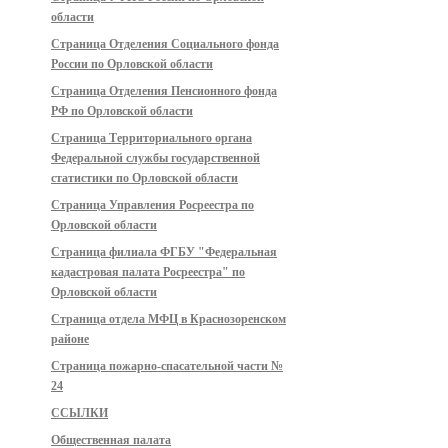
области
Страница Отделения Социального фонда
России по Орловской области
Страница Отделения Пенсионного фонда
РФ по Орловской области
Страница Территориального органа
Федеральной службы государственной
статистики по Орловской области
Страница Управления Росреестра по
Орловской области
Страница филиала ФГБУ "Федеральная
кадастровая палата Росреестра" по
Орловской области
Страница отдела МФЦ в Краснозоренском
районе
Страница пожарно-спасательной части №
24
ССЫЛКИ
Общественная палата