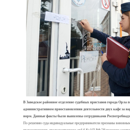
В Заводское районное отделение судебных приставов города Орла
административном приостановлении деятельности двух кафе за н
норм. Данные факты были выявлены сотрудниками Роспотребнадзо
По решению суда индивидуальные предприниматели признаны виновным