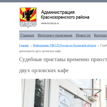
Главная
Интернет-приемная
Новости
Контак
Главная
→
Информация УФССП России по Орловской области
→ Судеб
деятельность двух орловских кафе
Судебные приставы временно приост
двух орловских кафе