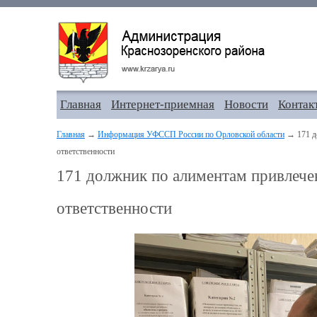
Главная
Интернет-приемная
Новости
Контак
Главная
→
Информация УФССП России по Орловской области
→ 171 до
ответственности
171 должник по алиментам привлече
ответственности