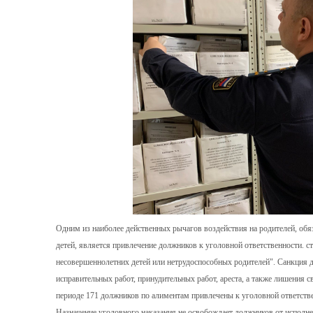
Одним из наиболее действенных рычагов воздействия на родителей, об
детей, является привлечение должников к уголовной ответственности. с
несовершеннолетних детей или нетрудоспособных родителей". Санкция д
исправительных работ, принудительных работ, ареста, а также лишения с
периоде 171 должников по алиментам привлечены к уголовной ответствен
Назначение уголовного наказания не освобождает должников от исполне