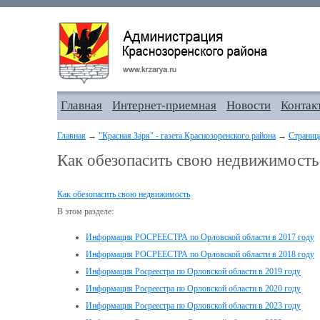
Главная
Интернет-приемная
Новости
Контак
Главная
→
"Красная Заря" - газета Краснозоренского района
→
Страниц
Как обезопасить свою недвижимость
Как обезопасить свою недвижимость
В этом разделе:
Информация РОСРЕЕСТРА по Орловской области в 2017 году
Информация РОСРЕЕСТРА по Орловской области в 2018 году
Информация Росреестра по Орловской области в 2019 году
Информация Росреестра по Орловской области в 2020 году
Информация Росреестра по Орловской области в 2023 году