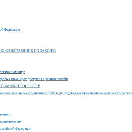
кой Федерации
ИЮ «СОБСТВЕННИК ПО ЗАКОНУ»
электронном виде
стровых инженерах доступны в режиме онлайн
 ПОМОЖЕТ РОСРЕЕСТР
ектов земельных отношений в 2016 году отделом государственного земельного надзор
иванию»
 недвижимости»
Российской Федерации