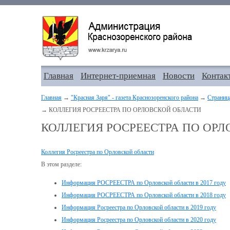
Главная
Интернет-приемная
Новости
Контак
Главная
→
"Красная Заря" - газета Краснозоренского района
→
Страниц
→ КОЛЛЕГИЯ РОСРЕЕСТРА ПО ОРЛОВСКОЙ ОБЛАСТИ
КОЛЛЕГИЯ РОСРЕЕСТРА ПО ОР
Коллегия Росреестра по Орловской области
В этом разделе:
Информация РОСРЕЕСТРА по Орловской области в 2017 году
Информация РОСРЕЕСТРА по Орловской области в 2018 году
Информация Росреестра по Орловской области в 2019 году
Информация Росреестра по Орловской области в 2020 году