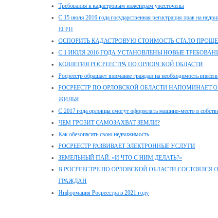
Требования к кадастровым инженерам ужесточены
С 15 июля 2016 года государственная регистрация прав на недви
ЕГРП
ОСПОРИТЬ КАДАСТРОВУЮ СТОИМОСТЬ СТАЛО ПРОЩЕ
С 1 ИЮЛЯ 2016 ГОДА УСТАНОВЛЕНЫ НОВЫЕ ТРЕБОВА
КОЛЛЕГИЯ РОСРЕЕСТРА ПО ОРЛОВСКОЙ ОБЛАСТИ
Росреестр обращает внимание граждан на необходимость внесен
РОСРЕЕСТР ПО ОРЛОВСКОЙ ОБЛАСТИ НАПОМИНАЕТ 
ЖИЛЬЯ
С 2017 года орловцы смогут оформлять машино-место в собств
ЧЕМ ГРОЗИТ САМОЗАХВАТ ЗЕМЛИ?
Как обезопасить свою недвижимость
РОСРЕЕСТР РАЗВИВАЕТ ЭЛЕКТРОННЫЕ УСЛУГИ
ЗЕМЕЛЬНЫЙ ПАЙ: «И ЧТО С НИМ ДЕЛАТЬ?»
В РОСРЕЕСТРЕ ПО ОРЛОВСКОЙ ОБЛАСТИ СОСТОЯЛСЯ
ГРАЖДАН
Информация Росреестра в 2021 году