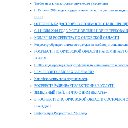
Требования к кадастровым инженерам ужесточены
С 15 июля 2016 года государственная регистрация прав на недви
ЕГРП
ОСПОРИТЬ КАДАСТРОВУЮ СТОИМОСТЬ СТАЛО ПРОЩЕ
С 1 ИЮЛЯ 2016 ГОДА УСТАНОВЛЕНЫ НОВЫЕ ТРЕБОВА
КОЛЛЕГИЯ РОСРЕЕСТРА ПО ОРЛОВСКОЙ ОБЛАСТИ
Росреестр обращает внимание граждан на необходимость внесен
РОСРЕЕСТР ПО ОРЛОВСКОЙ ОБЛАСТИ НАПОМИНАЕТ 
ЖИЛЬЯ
С 2017 года орловцы смогут оформлять машино-место в собств
ЧЕМ ГРОЗИТ САМОЗАХВАТ ЗЕМЛИ?
Как обезопасить свою недвижимость
РОСРЕЕСТР РАЗВИВАЕТ ЭЛЕКТРОННЫЕ УСЛУГИ
ЗЕМЕЛЬНЫЙ ПАЙ: «И ЧТО С НИМ ДЕЛАТЬ?»
В РОСРЕЕСТРЕ ПО ОРЛОВСКОЙ ОБЛАСТИ СОСТОЯЛСЯ
ГРАЖДАН
Информация Росреестра в 2021 году