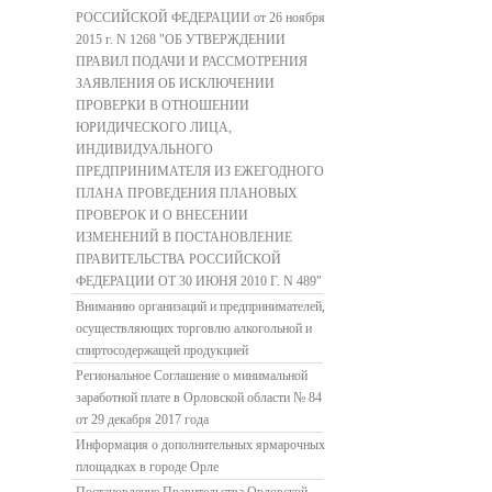
РОССИЙСКОЙ ФЕДЕРАЦИИ от 26 ноября
2015 г. N 1268 "ОБ УТВЕРЖДЕНИИ
ПРАВИЛ ПОДАЧИ И РАССМОТРЕНИЯ
ЗАЯВЛЕНИЯ ОБ ИСКЛЮЧЕНИИ
ПРОВЕРКИ В ОТНОШЕНИИ
ЮРИДИЧЕСКОГО ЛИЦА,
ИНДИВИДУАЛЬНОГО
ПРЕДПРИНИМАТЕЛЯ ИЗ ЕЖЕГОДНОГО
ПЛАНА ПРОВЕДЕНИЯ ПЛАНОВЫХ
ПРОВЕРОК И О ВНЕСЕНИИ
ИЗМЕНЕНИЙ В ПОСТАНОВЛЕНИЕ
ПРАВИТЕЛЬСТВА РОССИЙСКОЙ
ФЕДЕРАЦИИ ОТ 30 ИЮНЯ 2010 Г. N 489"
Вниманию организаций и предпринимателей,
осуществляющих торговлю алкогольной и
спиртосодержащей продукцией
Региональное Соглашение о минимальной
заработной плате в Орловской области № 84
от 29 декабря 2017 года
Информация о дополнительных ярмарочных
площадках в городе Орле