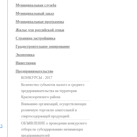
Муниципальная служба
Муниципальный заказ
Муниципальные программы
Жилье для российской семьи
Страница застройщика
Градостроительное зонирование
Экономика
Инвестиции
Предпринимательство
КОНКУРСЫ - 2017
Количество субъектов малого и среднего
предпринимательства на территории
Краснозоренского района
Вниманию организаций, осуществляющих
розничную торговлю алкогольной и
спиртосодержащей продукцией.
ОБЪЯВЛЕНИЕ о проведении конкурсного
 5
отбора по субсидированию начинающих
предпринимателей