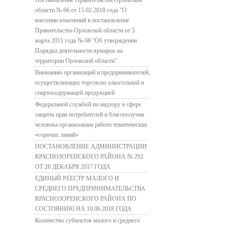
Постановление Правительства Орловской
области № 66 от 15.02.2018 года "О
внесении изменений в постановление
Правительства Орловской области от 5
марта 2011 года № 68 "Об утверждении
Порядка деятельности ярмарок на
территории Орловской области"
Вниманию организаций и предпринимателей,
осуществляющих торговлю алкогольной и
спиртосодержащей продукцией
Федеральной службой по надзору в сфере
защиты прав потребителей и благополучия
человека организована работа тематических
«горячих линий»
ПОСТАНОВЛЕНИЕ АДМИНИСТРАЦИИ
КРАСНОЗОРЕНСКОГО РАЙОНА № 292
ОТ 28 ДЕКАБРЯ 2017 ГОДА
ЕДИНЫЙ РЕЕСТР МАЛОГО И
СРЕДНЕГО ПРЕДПРИНИМАТЕЛЬСТВА
КРАСНОЗОРЕНСКОГО РАЙОНА ПО
СОСТОЯНИЮ НА 10.06.2018 ГОДА
Количество субъектов малого и среднего