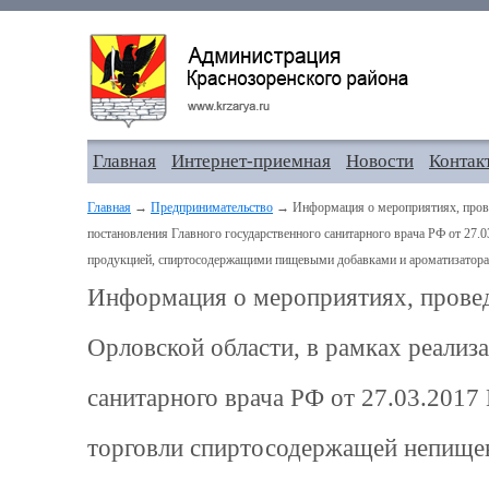
Главная
Интернет-приемная
Новости
Контак
Главная
→
Предпринимательство
→ Информация о мероприятиях, прове
постановления Главного государственного санитарного врача РФ от 27
продукцией, спиртосодержащими пищевыми добавками и ароматизаторам
Информация о мероприятиях, прове
Орловской области, в рамках реализ
санитарного врача РФ от 27.03.201
торговли спиртосодержащей непище