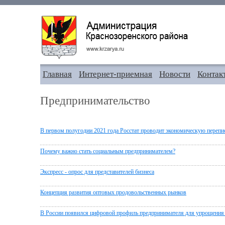
Главная
Интернет-приемная
Новости
Контак
Предпринимательство
В первом полугодии 2021 года Росстат проводит экономическую перепис
Почему важно стать социальным предпринимателем?
Экспресс - опрос для представителей бизнеса
Концепция развития оптовых продовольственных рынков
В России появился цифровой профиль предпринимателя для упрощения 