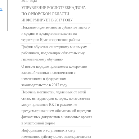
2017 года
УПРАВЛЕНИЕ РОСПОТРЕБНАДЗОРА
ся
ПО ОРЛОВСКОЙ ОБЛАСТИ
ИНФОРМИРУЕТ В 2017 ГОДУ
Показатели деятельности субъектов малого
и среднего предпринимательства на
территории Краснозоренского района
График обучения санитарному минимуму
работников, подлежащих обязательному
гигиеническому обучению
О новом порядке применения контрольно-
кассовой техники в соответствии с
изменениями в федеральном
законодательстве в 2017 году
Перечень местностей, удаленных от сетей
связи, на территории которых пользователи
могут применять ККТ в режиме, не
предусматривающем обязательной передачи
фискальных документов в налоговые органы
в электронной форме
Информация о вступивших в силу
изменениях действующего законодательства