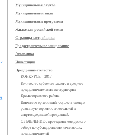
Муниципальная служба
Муниципальный заказ
Муниципальные программы
Жилье для российской семьи
Страница застройщика
Градостроительное зонирование
Экономика
 5
Инвестиции
Предпринимательство
КОНКУРСЫ - 2017
Количество субъектов малого и среднего
предпринимательства на территории
Краснозоренского района
ДА
Вниманию организаций, осуществляющих
розничную торговлю алкогольной и
спиртосодержащей продукцией.
ОБЪЯВЛЕНИЕ о проведении конкурсного
отбора по субсидированию начинающих
предпринимателей