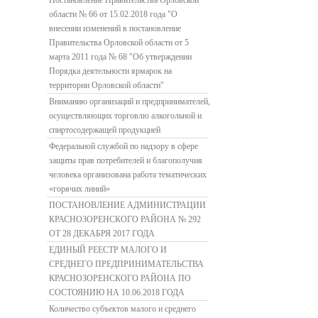
Постановление Правительства Орловской
области № 66 от 15.02.2018 года "О
внесении изменений в постановление
Правительства Орловской области от 5
марта 2011 года № 68 "Об утверждении
Порядка деятельности ярмарок на
территории Орловской области"
Вниманию организаций и предпринимателей,
осуществляющих торговлю алкогольной и
спиртосодержащей продукцией
Федеральной службой по надзору в сфере
защиты прав потребителей и благополучия
человека организована работа тематических
«горячих линий»
ПОСТАНОВЛЕНИЕ АДМИНИСТРАЦИИ
КРАСНОЗОРЕНСКОГО РАЙОНА № 292
ОТ 28 ДЕКАБРЯ 2017 ГОДА
ЕДИНЫЙ РЕЕСТР МАЛОГО И
СРЕДНЕГО ПРЕДПРИНИМАТЕЛЬСТВА
КРАСНОЗОРЕНСКОГО РАЙОНА ПО
СОСТОЯНИЮ НА 10.06.2018 ГОДА
Количество субъектов малого и среднего