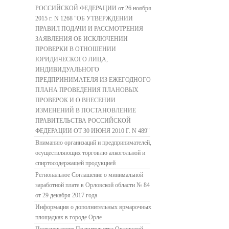
РОССИЙСКОЙ ФЕДЕРАЦИИ от 26 ноября
2015 г. N 1268 "ОБ УТВЕРЖДЕНИИ
ПРАВИЛ ПОДАЧИ И РАССМОТРЕНИЯ
ЗАЯВЛЕНИЯ ОБ ИСКЛЮЧЕНИИ
ПРОВЕРКИ В ОТНОШЕНИИ
ЮРИДИЧЕСКОГО ЛИЦА,
ИНДИВИДУАЛЬНОГО
ПРЕДПРИНИМАТЕЛЯ ИЗ ЕЖЕГОДНОГО
ПЛАНА ПРОВЕДЕНИЯ ПЛАНОВЫХ
ПРОВЕРОК И О ВНЕСЕНИИ
ИЗМЕНЕНИЙ В ПОСТАНОВЛЕНИЕ
ПРАВИТЕЛЬСТВА РОССИЙСКОЙ
ФЕДЕРАЦИИ ОТ 30 ИЮНЯ 2010 Г. N 489"
Вниманию организаций и предпринимателей,
осуществляющих торговлю алкогольной и
спиртосодержащей продукцией
Региональное Соглашение о минимальной
заработной плате в Орловской области № 84
от 29 декабря 2017 года
Информация о дополнительных ярмарочных
площадках в городе Орле