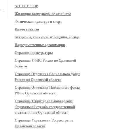
АНТИТЕРРОР
Жилищно-коммунальное хозяйство
Физическая культура и спорт
Прием граждан
Аукционы, конкурсы, извещения, аренда
Подведомственные организации
Страница прокуратуры
Страница УФНС России по Орловской
области
Страница Отделения Социального фонда
России по Орловской области
Страница Отделения Пенсионного фонда
РФ по Орловской области
Страница Территориального органа
Федеральной службы государственной
статистики по Орловской области
Страница Управления Росреестра по
Орловской области