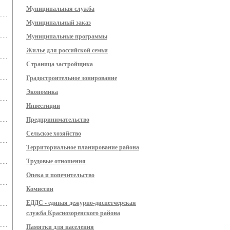
Муниципальная служба
Муниципальный заказ
Муниципальные программы
Жилье для российской семьи
Страница застройщика
Градостроительное зонирование
Экономика
Инвестиции
Предпринимательство
Сельское хозяйство
Территориальное планирование района
Трудовые отношения
Опека и попечительство
Комиссии
ЕДДС - единая дежурно-диспетчерская
служба Краснозоренского района
Памятки для населения