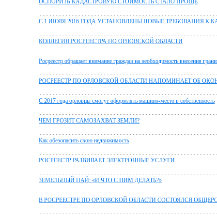
ОСПОРИТЬ КАДАСТРОВУЮ СТОИМОСТЬ СТАЛО ПРОЩЕ
С 1 ИЮЛЯ 2016 ГОДА УСТАНОВЛЕНЫ НОВЫЕ ТРЕБОВАНИЯ К
КОЛЛЕГИЯ РОСРЕЕСТРА ПО ОРЛОВСКОЙ ОБЛАСТИ
Росреестр обращает внимание граждан на необходимость внесения грани
РОСРЕЕСТР ПО ОРЛОВСКОЙ ОБЛАСТИ НАПОМИНАЕТ ОБ ОК
С 2017 года орловцы смогут оформлять машино-место в собственность
ЧЕМ ГРОЗИТ САМОЗАХВАТ ЗЕМЛИ?
Как обезопасить свою недвижимость
РОСРЕЕСТР РАЗВИВАЕТ ЭЛЕКТРОННЫЕ УСЛУГИ
ЗЕМЕЛЬНЫЙ ПАЙ: «И ЧТО С НИМ ДЕЛАТЬ?»
В РОСРЕЕСТРЕ ПО ОРЛОВСКОЙ ОБЛАСТИ СОСТОЯЛСЯ ОБЩЕ