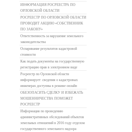
ИНФОРМАЦИЯ РОСРЕЕСТРА ПО
ОРЛОВСКОЙ ОБЛАСТИ
РОСРЕЕСТР ПО ОРЛОВСКОЙ ОБЛАСТИ
ПРОВОДИТ АКЦИЮ «СОБСТВЕННИК
ПО ЗАКОНУ»
Ответственность за нарушение земельного
законодательства
Оспаривание результатов кадастровой
стоимости
Как подать документы на государственную
регистрацию прав в электронном виде
Росреестр по Орловской области
информирует: сведения о кадастровых
инженерах доступны в режиме онлайн
ОБЕЗОПАСИТЬ СДЕЛКУ И ИЗБЕЖАТЬ
МОШЕННИЧЕСТВА ПОМОЖЕТ
РОСРЕЕСТР
Информация по проведению
административных обследований объектов
земельных отношений в 2016 году отделом
государственного земельного надзора