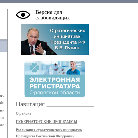
Версия для
слабовидящих
ого
Навигация
жбы
чей
О районе
чия
ГУБЕРНАТОРСКИЕ ПРОГРАММЫ
ого
Реализация стратегических инициатив
Президента Российской Федерации