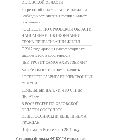
ОРЛОВСКОЙ ОБЛАСТИ
Росреестр обращает внимание граждан на
необходимость внесения границ в кадастр
недвижимости
РОСРЕЕСТР ПО ОРЛОВСКОЙ ОБЛАСТИ
НАПОМИНАЕТ ОБ ОКОНЧАНИИ
СРОКА ПРИВАТИЗАЦИИ ЖИЛЬЯ
С 2017 года орловцы смогут оформлять
машино-место в собственность
ЧЕМ ГРОЗИТ САМОЗАХВАТ ЗЕМЛИ?
Как обезопасить свою недвижимость
РОСРЕЕСТР РАЗВИВАЕТ ЭЛЕКТРОННЫЕ
УСЛУГИ
ЗЕМЕЛЬНЫЙ ПАЙ: «И ЧТО С НИМ
ДЕЛАТЬ?»
В РОСРЕЕСТРЕ ПО ОРЛОВСКОЙ
ОБЛАСТИ СОСТОЯЛСЯ
ОБЩЕРОССИЙСКИЙ ДЕНЬ ПРИЕМА
ГРАЖДАН
Информация Росреестра в 2021 году
Страница филиала ФГБУ "Федеральная