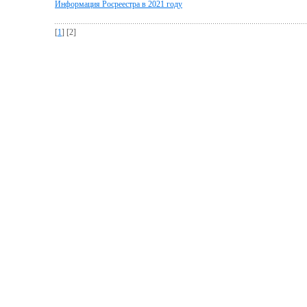
Информация Росреестра в 2021 году
[
1
] [2]