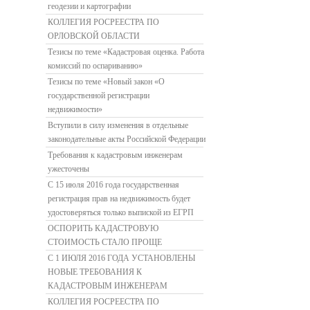
геодезии и картографии
КОЛЛЕГИЯ РОСРЕЕСТРА ПО
ОРЛОВСКОЙ ОБЛАСТИ
Тезисы по теме «Кадастровая оценка. Работа
комиссий по оспариванию»
Тезисы по теме «Новый закон «О
государственной регистрации
недвижимости»
Вступили в силу изменения в отдельные
законодательные акты Российской Федерации
Требования к кадастровым инженерам
ужесточены
С 15 июля 2016 года государственная
регистрация прав на недвижимость будет
удостоверяться только выпиской из ЕГРП
ОСПОРИТЬ КАДАСТРОВУЮ
СТОИМОСТЬ СТАЛО ПРОЩЕ
С 1 ИЮЛЯ 2016 ГОДА УСТАНОВЛЕНЫ
НОВЫЕ ТРЕБОВАНИЯ К
КАДАСТРОВЫМ ИНЖЕНЕРАМ
КОЛЛЕГИЯ РОСРЕЕСТРА ПО