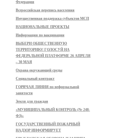
Федерации
Всероссийская перепись населения
Имущественная поддержка субъектов МСП
НАЦИОНАЛЬНЫЕ ПРОЕКТЫ
Информация по вакцинации
ВЫБЕРИ ОБЩЕСТВЕННУЮ
ТЕРРИТОРИЮ! ГОЛОСУЙ НА
ФЕДЕРАЛЬНОЙ ПЛАТФОРМЕ 26 АПРЕЛЯ
– 30 МАЯ
Охрана окружающей среды
Социальный контракт
ГОРЯЧАЯ ЛИНИЯ по неформальной
занятости
Земля для граждан
«МУНИЦИПАЛЬНЫЙ КОНТРОЛЬ (№ 248-
ФЗ)»
ГОСУДАРСТВЕННЫЙ ПОЖАРНЫЙ
НАДЗОР ИНФОРМИРУЕТ