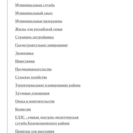
Муниципальная служба
Муниципальный заказ
Муниципальные программы
Жилье для российской семьи
Страница застройщика
Градостроительное зонирование
Экономика
Инвестиции
Предпринимательство
Сельское хозяйство
Территориальное планирование района
Трудовые отношения
Опека и попечительство
Комиссии
ЕДДС - единая дежурно-диспетчерская
служба Краснозоренского района
Памятки для населения