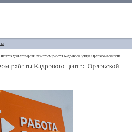
ты
иентов удовлетворены качеством работы Кадрового центра Орловской области
вом работы Кадрового центра Орловской