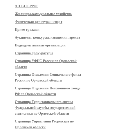
АНТИТЕРРОР
Жилищно-коммунальное хозяйство
Физическая культура и спорт
Прием граждан
Аукционы, конкурсы, извещения, аренда
Подведомственные организации
Страница прокуратуры
Страница УФНС России по Орловской
области
Страница Отделения Социального фонда
России по Орловской области
Страница Отделения Пенсионного фонда
РФ по Орловской области
Страница Территориального органа
Федеральной службы государственной
статистики по Орловской области
Страница Управления Росреестра по
Орловской области