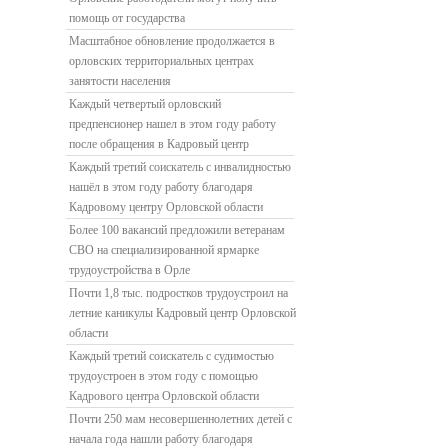
помощь от государства
Масштабное обновление продолжается в
орловских территориальных центрах
занятости населения
Каждый четвертый орловский
предпенсионер нашел в этом году работу
после обращения в Кадровый центр
Каждый третий соискатель с инвалидностью
нашёл в этом году работу благодаря
Кадровому центру Орловской области
Более 100 вакансий предложили ветеранам
СВО на специализированной ярмарке
трудоустройства в Орле
Почти 1,8 тыс. подростков трудоустроил на
летние каникулы Кадровый центр Орловской
области
Каждый третий соискатель с судимостью
трудоустроен в этом году с помощью
Кадрового центра Орловской области
Почти 250 мам несовершеннолетних детей с
начала года нашли работу благодаря