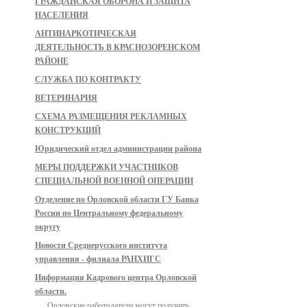
ГРАЖДАНСКАЯ ОБОРОНА И ЗАЩИТА
НАСЕЛЕНИЯ
АНТИНАРКОТИЧЕСКАЯ
ДЕЯТЕЛЬНОСТЬ В КРАСНОЗОРЕНСКОМ
РАЙОНЕ
СЛУЖБА ПО КОНТРАКТУ
ВЕТЕРИНАРИЯ
СХЕМА РАЗМЕЩЕНИЯ РЕКЛАМНЫХ
КОНСТРУКЦИЙ
Юридический отдел администрации района
МЕРЫ ПОДДЕРЖКИ УЧАСТНИКОВ
СПЕЦИАЛЬНОЙ ВОЕННОЙ ОПЕРАЦИИ
Отделение по Орловской области ГУ Банка
России по Центральному федеральному
округу
Новости Среднерусского института
управления - филиала РАНХИГС
Информация Кадрового центра Орловской
области.
Орловские работодатели могут получить