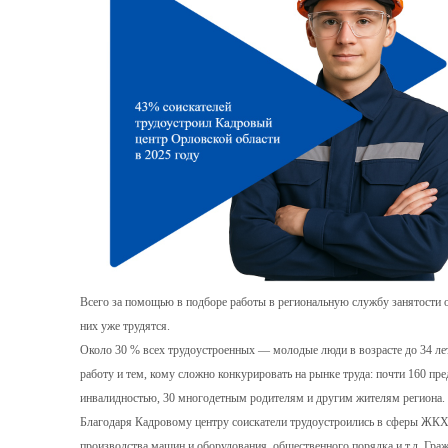
Всего за помощью в подборе работы в региональную службу занятости об
них уже трудятся.
Около 30 % всех трудоустроенных — молодые люди в возрасте до 34 лет
работу и тем, кому сложно конкурировать на рынке труда: почти 160 пр
инвалидностью, 30 многодетным родителям и другим жителям региона.
Благодаря Кадровому центру соискатели трудоустроились в сферы ЖКХ, 
производства машин и оборудования, общественного порядка и т.д. Гра