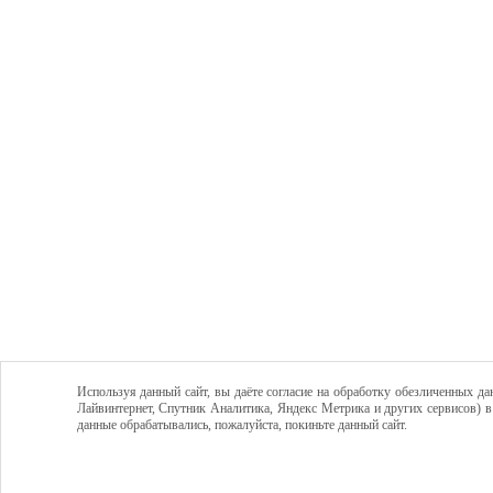
Используя данный сайт, вы даёте согласие на обработку обезличенных да
Лайвинтернет, Спутник Аналитика, Яндекс Метрика и других сервисов) в
данные обрабатывались, пожалуйста, покиньте данный сайт.