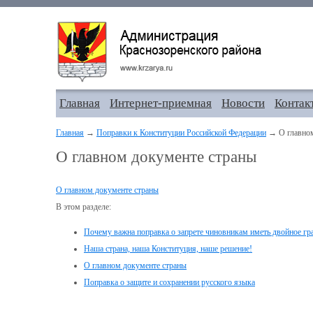
Главная
Интернет-приемная
Новости
Контак
Главная
→
Поправки к Конституции Российской Федерации
→ О главном
О главном документе страны
О главном документе страны
В этом разделе:
Почему важна поправка о запрете чиновникам иметь двойное гра
Наша страна, наша Конституция, наше решение!
О главном документе страны
Поправка о защите и сохранении русского языка